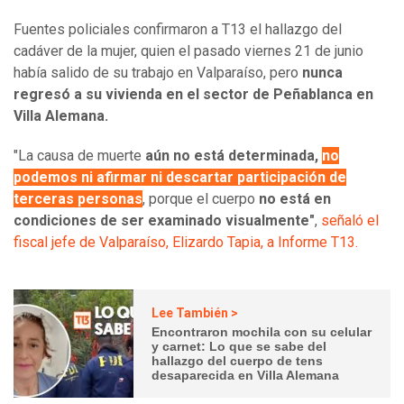
Fuentes policiales confirmaron a T13 el hallazgo del
cadáver de la mujer, quien el pasado viernes 21 de junio
había salido de su trabajo en Valparaíso, pero
nunca
regresó a su vivienda en el sector de Peñablanca en
Villa Alemana.
"La causa de muerte
aún no está determinada,
no
podemos ni afirmar ni descartar participación de
terceras personas
, porque el cuerpo
no está en
condiciones de ser examinado visualmente
"
,
señaló el
fiscal jefe de Valparaíso, Elizardo Tapia, a Informe T13.
Lee También >
Encontraron mochila con su celular
y carnet: Lo que se sabe del
hallazgo del cuerpo de tens
desaparecida en Villa Alemana