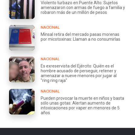
Violento turbazo en Puente Alto: Sujetos
amenazaron con armas de fuego a familia y
robaron más de un millón de pesos
NACIONAL
Minsal retira del mercado pasas morenas
por micotoxinas: Llaman a no consumirlas
NACIONAL
Es exreservista del Ejército: Quién es el
hombre acusado de perseguir, retener y
amenazar a nueve menores por jugar al
"ring ring raja"
NACIONAL
Pueden provocar la muerte en niños y basta
sólo unas gotas: Alertan aumento de
intoxicaciones por vaper en menores de 5
años