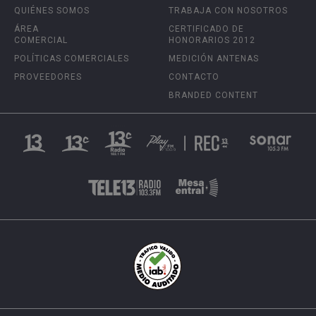
QUIÉNES SOMOS
TRABAJA CON NOSOTROS
ÁREA
CERTIFICADO DE
COMERCIAL
HONORARIOS 2012
POLÍTICAS COMERCIALES
MEDICIÓN ANTENAS
PROVEEDORES
CONTACTO
BRANDED CONTENT