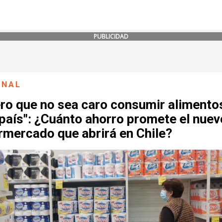
PUBLICIDAD
ONAL
ero que no sea caro consumir alimento
país": ¿Cuánto ahorro promete el nuev
rmercado que abrirá en Chile?