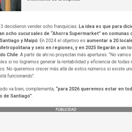
3 decidieron vender ocho franquicias.
La idea es que para dic
tan ocho sucursales de “Ahorra Supermarket” en comunas
 Santiago y Maipú
. En 2024 el objetivo es
aumentar a 20 locale
etropolitana y seis en regiones, y en 2025 llegarán a un to
do Chile
. A partir de ahí no proyectan más aperturas. “No vamos 
les si no logramos generar la rentabilidad y eficiencia de todas
es. No queremos crecer más allá de estos números si existe un
stá funcionando”.
todo va bien, complementa,
“para 2026 queremos estar en tod
 de Santiago”
.
PUBLICIDAD