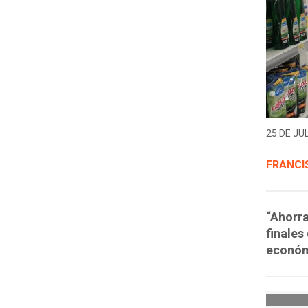
25 DE JUL
FRANCI
“Ahorra
finales
económ