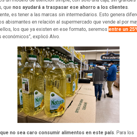
s, que
nos ayudará a traspasar ese ahorro a los clientes
.
nte, es tener a las marcas sin intermediarios. Esto genera dife
os abismantes en relación al supermercado que vende al por ma
 ellos, los que ya existen en ese formato, seremos
entre un 25
 económicos”, explicó Alvo.
que no sea caro consumir alimentos en este país
. Para los