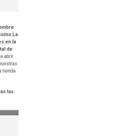
iembre
 como La
s en la
tal de
a abrir
 nuestras
a tienda
as las