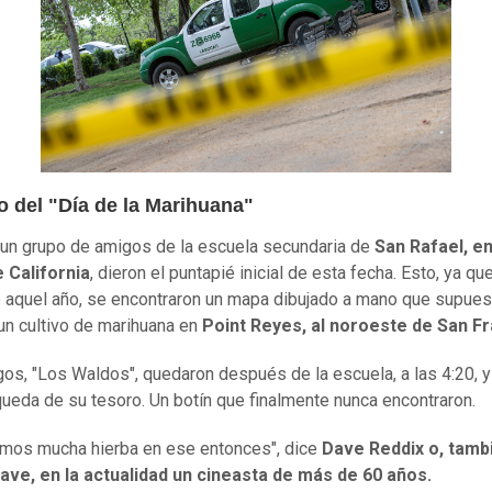
io del "Día de la Marihuana"
un grupo de amigos de la escuela secundaria de
San Rafael, en
 California
, dieron el puntapié inicial de esta fecha. Esto, ya que
 aquel año, se encontraron un mapa dibujado a mano que supue
un cultivo de marihuana en
Point Reyes, al noroeste de San Fr
os, "Los Waldos", quedaron después de la escuela, a las 4:20, y
queda de su tesoro. Un botín que finalmente nunca encontraron.
mos mucha hierba en ese entonces", dice
Dave Reddix o, tamb
ave, en la actualidad un cineasta de más de 60 años.