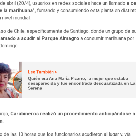
de abril (20/4), usuarios en redes sociales hace un llamado
a c
de la marihuana",
fumando y consumiendo esta planta en distint
a nivel mundial.
aso de Chile, específicamente de Santiago, donde un grupo de s
 llamado a acudir al Parque Almagro
a consumir marihuana por 
 domingo.
Lee También >
Quién era Ana María Pizarro, la mujer que estaba
desaparecida y fue encontrada descuartizada en La
Serena
rgo,
Carabineros realizó un procedimiento anticipándose a
n.
o de las 13 horas que los funcionarios acudieron al lugar y, vía