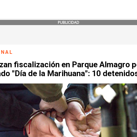
PUBLICIDAD
ONAL
zan fiscalización en Parque Almagro p
do "Día de la Marihuana": 10 detenido