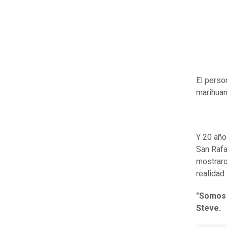
El perso
marihuan
Y 20 año
San Rafa
mostraro
realidad
"Somos 
Steve.