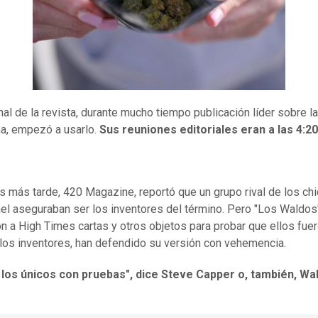
nal de la revista, durante mucho tiempo publicación líder sobre la
a, empezó a usarlo.
Sus reuniones editoriales eran a las 4:20
s más tarde, 420 Magazine, reportó que un grupo rival de los ch
el aseguraban ser los inventores del término. Pero "Los Waldos"
n a High Times cartas y otros objetos para probar que ellos fue
 los inventores, han defendido su versión con vehemencia.
los únicos con pruebas", dice Steve Capper o, también, Wa