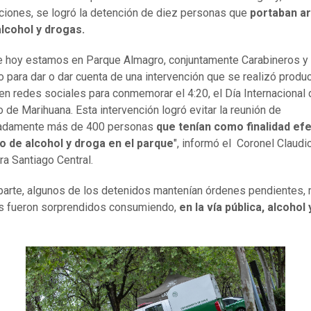
aciones, se logró la detención de diez personas que
portaban a
alcohol y drogas.
de hoy estamos en Parque Almagro, conjuntamente Carabineros y
o para dar o dar cuenta de una intervención que se realizó produ
en redes sociales para conmemorar el 4:20, el Día Internacional 
de Marihuana. Esta intervención logró evitar la reunión de
adamente más de 400 personas
que tenían como finalidad efe
 de alcohol y droga en el parque
", informó el Coronel Claudi
ra Santiago Central.
parte, algunos de los detenidos mantenían órdenes pendientes, 
s fueron sorprendidos consumiendo,
en la vía pública, alcohol 
.