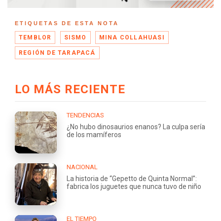
ETIQUETAS DE ESTA NOTA
TEMBLOR
SISMO
MINA COLLAHUASI
REGIÓN DE TARAPACÁ
LO MÁS RECIENTE
TENDENCIAS
¿No hubo dinosaurios enanos? La culpa sería
de los mamíferos
NACIONAL
La historia de “Gepetto de Quinta Normal”:
fabrica los juguetes que nunca tuvo de niño
EL TIEMPO