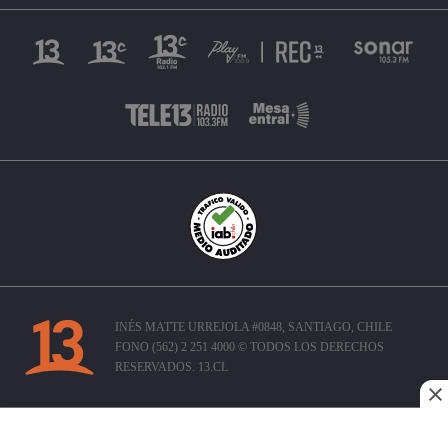
INÉS MATTE URREJOLA #0848, SANTIAGO, CHILE
FONO (562) 2 251 4000 © TODOS LOS DERECHOS
RESERVADOS. 13.CL