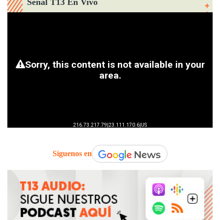
Señal T13 En Vivo
Síguenos en