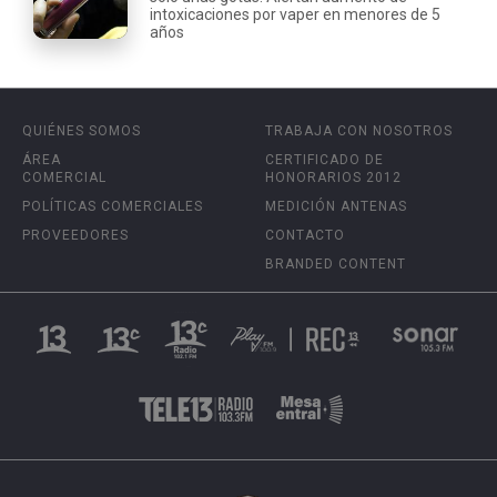
intoxicaciones por vaper en menores de 5
años
QUIÉNES SOMOS
TRABAJA CON NOSOTROS
ÁREA
CERTIFICADO DE
COMERCIAL
HONORARIOS 2012
POLÍTICAS COMERCIALES
MEDICIÓN ANTENAS
PROVEEDORES
CONTACTO
BRANDED CONTENT