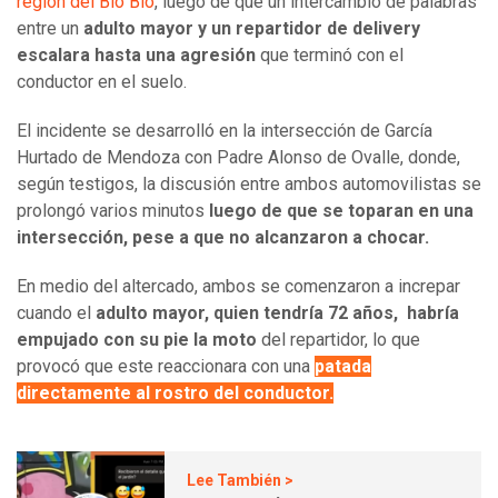
región del Bío Bío
, luego de que un intercambio de palabras
entre un
adulto mayor y un repartidor de delivery
escalara hasta una agresión
que terminó con el
conductor en el suelo.
El incidente se desarrolló en la intersección de García
Hurtado de Mendoza con Padre Alonso de Ovalle, donde,
según testigos, la discusión entre ambos automovilistas se
prolongó varios minutos
luego de que se toparan en una
intersección, pese a que no alcanzaron a chocar.
En medio del altercado, ambos se comenzaron a increpar
cuando el
adulto mayor, quien tendría 72 años, habría
empujado con su pie la moto
del repartidor, lo que
provocó que este reaccionara con una
patada
directamente al rostro del conductor.
Lee También >