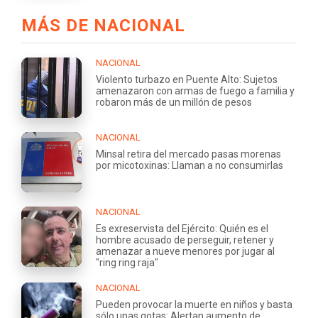
MÁS DE NACIONAL
NACIONAL
Violento turbazo en Puente Alto: Sujetos
amenazaron con armas de fuego a familia y
robaron más de un millón de pesos
NACIONAL
Minsal retira del mercado pasas morenas
por micotoxinas: Llaman a no consumirlas
NACIONAL
Es exreservista del Ejército: Quién es el
hombre acusado de perseguir, retener y
amenazar a nueve menores por jugar al
"ring ring raja"
NACIONAL
Pueden provocar la muerte en niños y basta
sólo unas gotas: Alertan aumento de