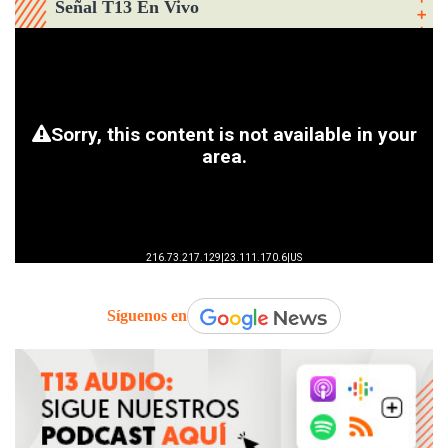
Señal T13 En Vivo
Síguenos en