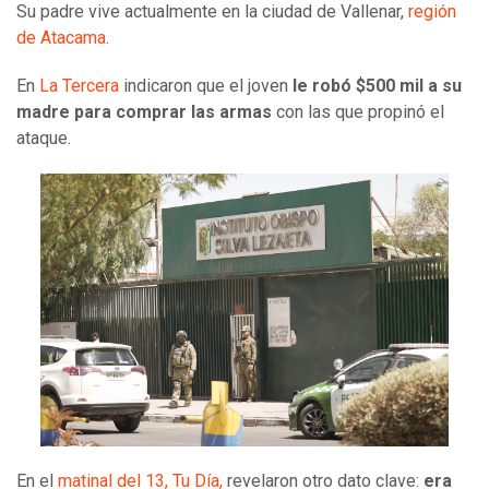
Su padre vive actualmente en la ciudad de Vallenar,
región
de Atacama
.
En
La Tercera
indicaron que el joven
le robó $500 mil a su
madre para comprar las armas
con las que propinó el
ataque.
En el
matinal del 13, Tu Día,
revelaron otro dato clave:
era