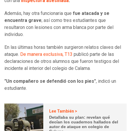
con una
inspectora asesinada
.
Además, hay otra funcionaria que
fue atacada y se
encuentra grave
; así como tres estudiantes que
resultaron con lesiones con arma blanca por parte del
individuo.
En las últimas horas también surgieron relatos claves del
ataque.
De manera exclusiva, T13
publicó parte de las
declaraciones de otros alumnos que fueron testigos del
incidente al interior del colegio de Calama.
"Un compañero se defendió con los pies"
, indicó un
estudiante.
Lee También >
Detallaba su plan: revelan qué
decían los cuadernos hallados del
autor de ataque en colegio de