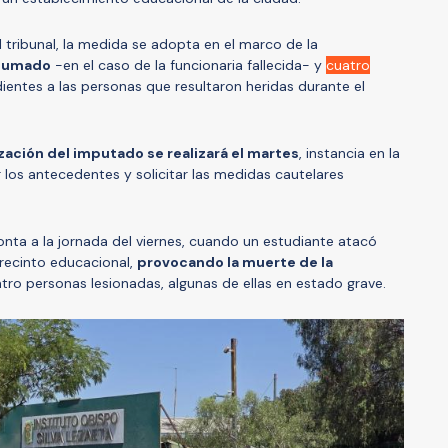
 tribunal, la medida se adopta en el marco de la
nsumado
-en el caso de la funcionaria fallecida- y
cuatro
entes a las personas que resultaron heridas durante el
zación del imputado se realizará el martes
, instancia en la
 los antecedentes y solicitar las medidas cautelares
ta a la jornada del viernes, cuando un estudiante atacó
 recinto educacional,
provocando la muerte de la
tro personas lesionadas, algunas de ellas en estado grave.