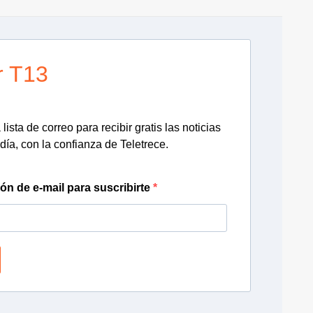
r T13
lista de correo para recibir gratis las noticias
día, con la confianza de Teletrece.
ión de e-mail para suscribirte