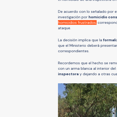
De acuerdo con lo señalado por el
investigación por
homicidio co
homicidios frustrados,
correspondi
ataque.
La decisión implica que la
formali
que el Ministerio deberá presentar
correspondientes.
Recordemos que el hecho se remon
con un arma blanca al interior del
inspectora
y dejando a otras cua