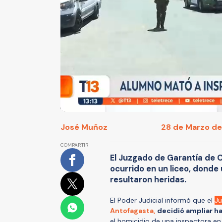
José Muñoz
28 de Marzo de 
COMPARTIR
El Juzgado de Garantía de 
ocurrido en un liceo, donde
resultaron heridas.
El Poder Judicial informó que el
Ju
Antofagasta,
decidió ampliar h
el homicidio de una inspectora en