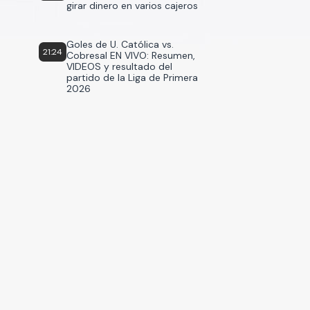
girar dinero en varios cajeros
Goles de U. Católica vs.
21:24
Cobresal EN VIVO: Resumen,
VIDEOS y resultado del
partido de la Liga de Primera
2026