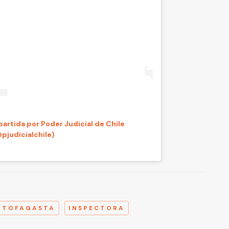
artida por Poder Judicial de Chile
pjudicialchile)
A
NTOFAGASTA
INSPECTORA