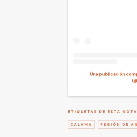
Una publicación comp
(@
ETIQUETAS DE ESTA NOT
CALAMA
REGIÓN DE A