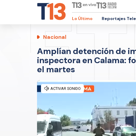
Lo Último
Reportajes Tel
Nacional
Amplían detención de i
inspectora en Calama: fo
el martes