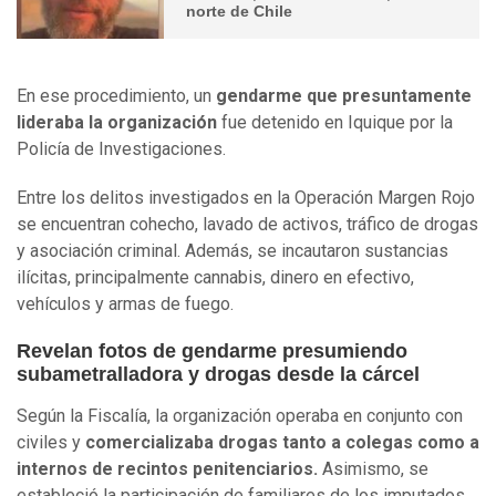
norte de Chile
En ese procedimiento, un
gendarme que presuntamente
lideraba la organización
fue detenido en Iquique por la
Policía de Investigaciones.
Entre los delitos investigados en la Operación Margen Rojo
se encuentran cohecho, lavado de activos, tráfico de drogas
y asociación criminal. Además, se incautaron sustancias
ilícitas, principalmente cannabis, dinero en efectivo,
vehículos y armas de fuego.
Revelan fotos de gendarme presumiendo
subametralladora y drogas desde la cárcel
Según la Fiscalía, la organización operaba en conjunto con
civiles y
comercializaba drogas tanto a colegas como a
internos de recintos penitenciarios.
Asimismo, se
estableció la participación de familiares de los imputados,