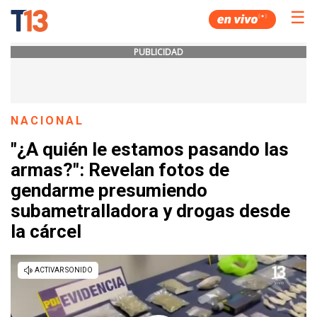
☰
PUBLICIDAD
NACIONAL
"¿A quién le estamos pasando las
armas?": Revelan fotos de
gendarme presumiendo
subametralladora y drogas desde
la cárcel