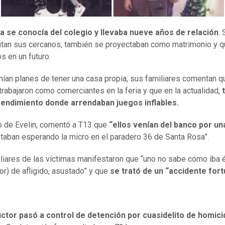
ja se conocía del colegio y llevaba nueve años de relación
.
tan sus cercanos, también se proyectaban como matrimonio y q
os en un futuro.
ían planes de tener una casa propia, sus familiares comentan q
trabajaron como comerciantes en la feria y que en la actualidad,
t
endimiento donde arrendaban juegos inflables.
tío de Evelin, comentó a T13 que
“ellos venían del banco por un
taban esperando la micro en el paradero 36 de Santa Rosa”.
liares de las víctimas manifestaron que “uno no sabe cómo iba é
or) de afligido, asustado” y que
se trató de un “accidente fortu
ctor pasó a control de detención por cuasidelito de homici