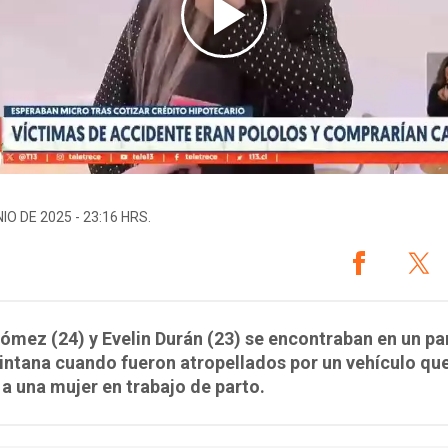
IO DE 2025 - 23:16 HRS.
ómez (24) y Evelin Durán (23) se encontraban en un p
intana cuando fueron atropellados por un vehículo qu
 a una mujer en trabajo de parto.