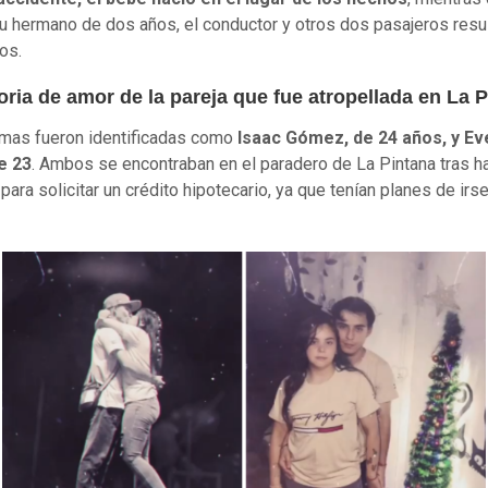
u hermano de dos años, el conductor y otros dos pasajeros resu
dos.
oria de amor de la pareja que fue atropellada en La 
imas fueron identificadas como
Isaac Gómez, de 24 años, y Eve
e 23
. Ambos se encontraban en el paradero de La Pintana tras h
para solicitar un crédito hipotecario, ya que tenían planes de irse 