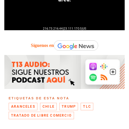
Síguenos en
ETIQUETAS DE ESTA NOTA
ARANCELES
CHILE
TRUMP
TLC
TRATADO DE LIBRE COMERCIO