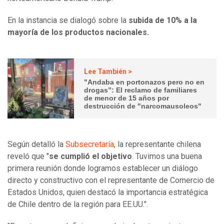
En la instancia se dialogó sobre la
subida de 10% a la
mayoría de los productos nacionales.
Lee También >
"Andaba en portonazos pero no en
drogas”: El reclamo de familiares
de menor de 15 años por
destrucción de "narcomausoleos"
Según detalló la
Subsecretaría
, la representante chilena
reveló que "
se cumplió el objetivo
. Tuvimos una buena
primera reunión donde logramos establecer un diálogo
directo y constructivo con el representante de Comercio de
Estados Unidos, quien destacó la importancia estratégica
de Chile dentro de la región para EE.UU.".