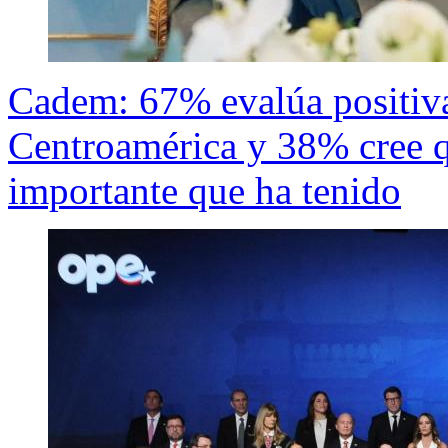
Cadem: 67% evalúa positiva
Centroamérica y 38% cree q
importante que ha tenido