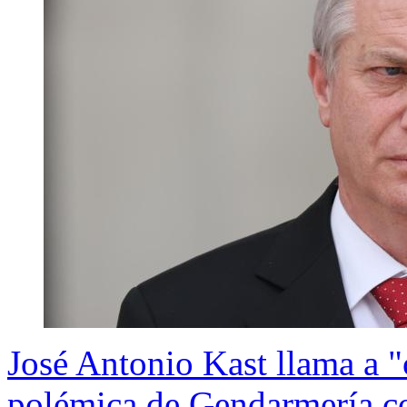
José Antonio Kast llama a "c
polémica de Gendarmería co