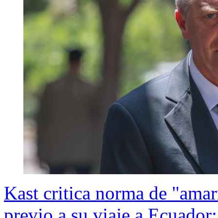
Kast critica norma de "amar
previo a su viaje a Ecuador