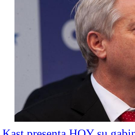
Kast presenta HOY su gabine