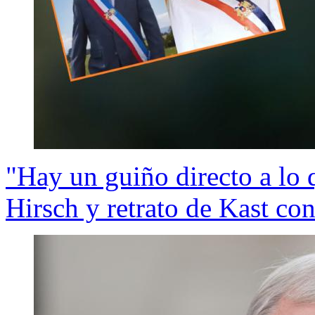
"Hay un guiño directo a lo 
Hirsch y retrato de Kast co