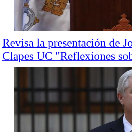
Revisa la presentación de J
Clapes UC "Reflexiones so