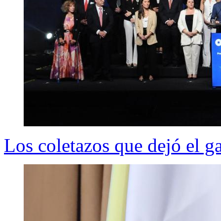
Los coletazos que dejó el g