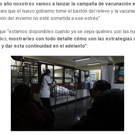
o año nosotros vamos a lanzar la campaña de vacunación e
ara que el nuevo gobierno tome el bastón del relevo y la vacunac
ión del invierno no esté sometida a ese estrés”.
ue “estamos disponibles cuando ya se sepa quiénes son las n
des,
mostrarles con todo detalle cómo son las estrategias 
 y dar esta continuidad en el adelanto”.