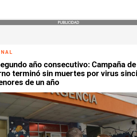
PUBLICIDAD
ONAL
segundo año consecutivo: Campaña de
rno terminó sin muertes por virus sinci
enores de un año