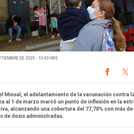
PTIEMBRE DE 2025 - 10:43 HRS.
l Minsal, el adelantamiento de la vacunación contra l
za al 1 de marzo marcó un punto de inflexión en la est
iva, alcanzando una cobertura del 77,78% con más de 
s de dosis administradas.