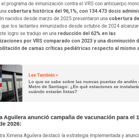
el programa de inmunización contra el VRS con anticuerpo mono
 una
cobertura histórica del 96,1%, con 134.473 dosis admini
ién nacidos desde marzo de 2025 presentaron una
cobertura de
 que los lactantes inmunizados desde octubre de 2024 alcanzar
ste logro se tradujo en una
reducción del 62% en las
lizaciones por VRS comparado con 2023 y una disminución 
bilitación de camas críticas pediátricas respecto al mismo 
Lee También >
Lo que se sabe sobre las nuevas puertas de andén 
Metro de Santiago: ¿En qué estaciones se instalará
cuándo estarán listas?
ra Aguilera anunció campaña de vacunación para el 
de 2026:
tra Ximena Aguilera destacó la estrategia implementada y anunc