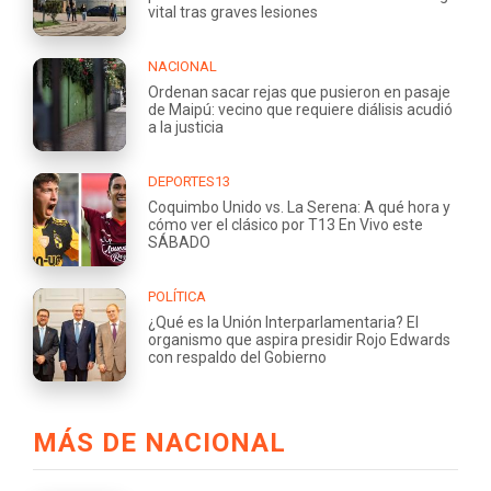
vital tras graves lesiones
NACIONAL
Ordenan sacar rejas que pusieron en pasaje
de Maipú: vecino que requiere diálisis acudió
a la justicia
DEPORTES13
Coquimbo Unido vs. La Serena: A qué hora y
cómo ver el clásico por T13 En Vivo este
SÁBADO
POLÍTICA
¿Qué es la Unión Interparlamentaria? El
organismo que aspira presidir Rojo Edwards
con respaldo del Gobierno
MÁS DE NACIONAL