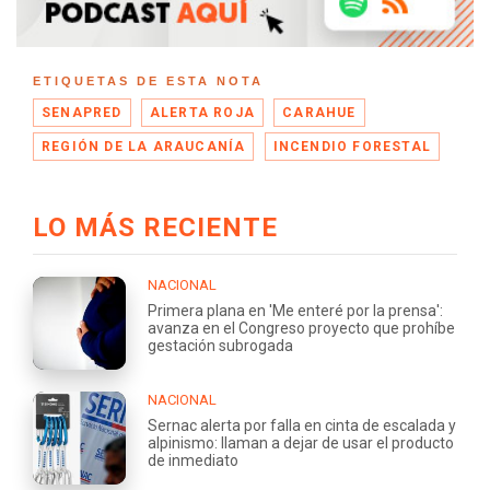
ETIQUETAS DE ESTA NOTA
SENAPRED
ALERTA ROJA
CARAHUE
REGIÓN DE LA ARAUCANÍA
INCENDIO FORESTAL
LO MÁS RECIENTE
NACIONAL
Primera plana en 'Me enteré por la prensa':
avanza en el Congreso proyecto que prohíbe
gestación subrogada
NACIONAL
Sernac alerta por falla en cinta de escalada y
alpinismo: llaman a dejar de usar el producto
de inmediato