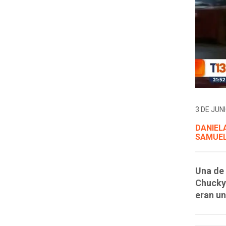
3 DE JUNI
DANIELA
SAMUEL
Una de 
Chucky"
eran un