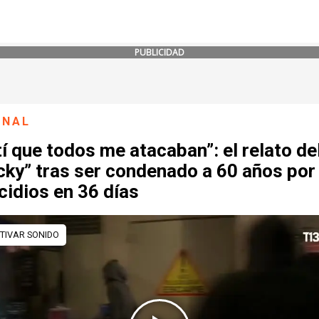
PUBLICIDAD
ONAL
í que todos me atacaban”: el relato de
ky” tras ser condenado a 60 años por
idios en 36 días