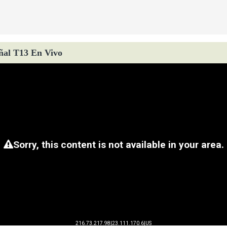
ñal T13 En Vivo