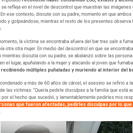
o se refleja en el nivel de descontrol que muestran las imágenes 
. En ese contexto, discute con su padre, momento en que ambos
ndo y golpeándose, mientras el resto de los presentes observa 
.
omento, la víctima se encontraba afuera del bar tras salir a fuma
bía otra otra mujer. En medio del descontrol en que se encontraba
 mientras discutía con su padre, se abalanzó sobre las persona
en el lugar, apuñalando a la mujer y atacando al joven que fumaba
recibiendo múltiples puñaladas y muriendo al interior del ba
 condenado a más de 60 años de cárcel, el asesino se refirió a l
de las víctimas: “Quería pedirle disculpas a la familia que está a
 por el hecho que sucedió, y lamentablemente pedirles mis resp
ersonas que fueron afectadas, pedirles disculpas por lo que
.