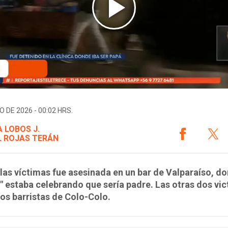
O DE 2026 - 00:02 HRS.
 LOBOS J.
 ROJAS TERÁN
las víctimas fue asesinada en un bar de Valparaíso, do
 estaba celebrando que sería padre. Las otras dos vi
os barristas de Colo-Colo.