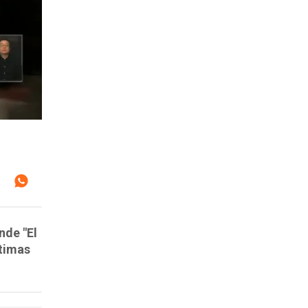
nde "El
ctimas