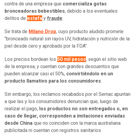
contra de una empresa que
comercializa gotas
bronceadoras bebestibles
, debido a los eventuales
delitos de
estafa
y
fraude
.
Se trata de
Milano Drop
, cuyo producto aludido promete
"bronceado natural sin rayos UV, hidratación y nutrición de la
piel desde cero y aprobado por la FDA".
Los precios bordean los
50 mil pesos
, según el sitio web
de la empresa, y cuentan con grandes descuentos que
pueden alcanzar casi el 50%,
convirtiéndolo en un
producto llamativo para los consumidores
.
Sin embargo, los reclamos recabados por el Sernac apuntan
a que las y los consumidores denuncian que, luego de
realizar el pago,
los productos no son entregados o, en
caso de llegar, corresponden a imitaciones enviadas
desde China
que no coinciden con la marca australiana
publicitada ni cuentan con registros sanitarios