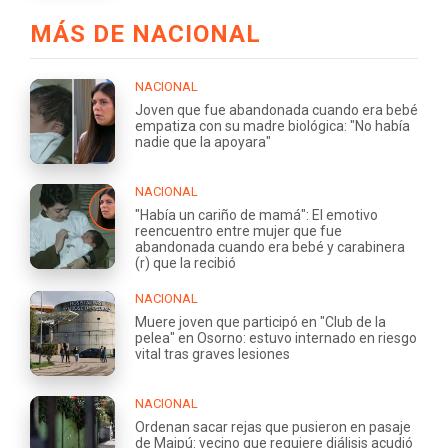
MÁS DE NACIONAL
NACIONAL
Joven que fue abandonada cuando era bebé
empatiza con su madre biológica: "No había
nadie que la apoyara"
NACIONAL
"Había un cariño de mamá": El emotivo
reencuentro entre mujer que fue
abandonada cuando era bebé y carabinera
(r) que la recibió
NACIONAL
Muere joven que participó en "Club de la
pelea" en Osorno: estuvo internado en riesgo
vital tras graves lesiones
NACIONAL
Ordenan sacar rejas que pusieron en pasaje
de Maipú: vecino que requiere diálisis acudió