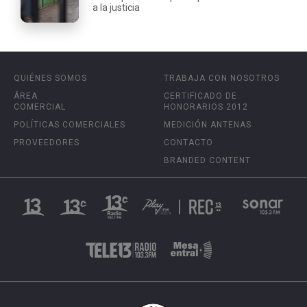
a la justicia
QUIÉNES SOMOS
TRABAJA CON NOSOTROS
ÁREA
CERTIFICADO DE
COMERCIAL
HONORARIOS 2012
POLÍTICAS COMERCIALES
MEDICIÓN ANTENAS
PROVEEDORES
CONTACTO
BRANDED CONTENT