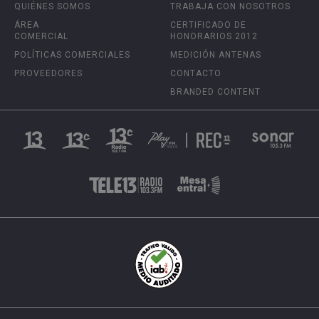
QUIÉNES SOMOS
TRABAJA CON NOSOTROS
ÁREA
CERTIFICADO DE
COMERCIAL
HONORARIOS 2012
POLÍTICAS COMERCIALES
MEDICIÓN ANTENAS
PROVEEDORES
CONTACTO
BRANDED CONTENT