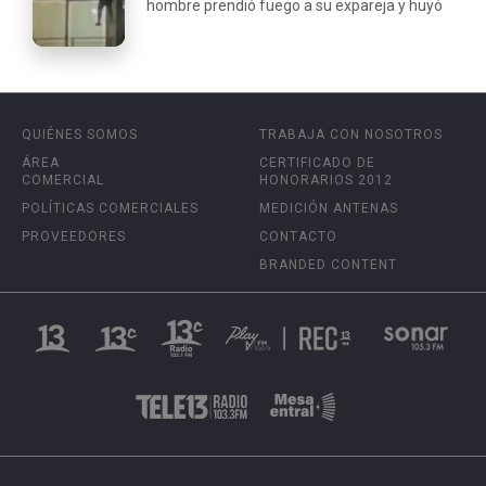
hombre prendió fuego a su expareja y huyó
QUIÉNES SOMOS
TRABAJA CON NOSOTROS
ÁREA
CERTIFICADO DE
COMERCIAL
HONORARIOS 2012
POLÍTICAS COMERCIALES
MEDICIÓN ANTENAS
PROVEEDORES
CONTACTO
BRANDED CONTENT