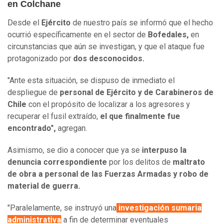
en Colchane
Desde el
Ejército
de nuestro país se informó que el hecho
ocurrió específicamente en el sector de
Bofedales,
en
circunstancias que aún se investigan, y que el ataque fue
protagonizado por
dos desconocidos.
"Ante esta situación, se dispuso de inmediato el
despliegue de
personal de Ejército y de Carabineros de
Chile
con el propósito de localizar a los agresores y
recuperar el fusil extraído,
el que finalmente fue
encontrado",
agregan.
Asimismo, se dio a conocer que ya se
interpuso la
denuncia correspondiente
por los delitos de
maltrato
de obra a personal de las Fuerzas Armadas y robo de
material de guerra.
"Paralelamente, se instruyó una
investigación sumaria
administrativa
a fin de determinar eventuales