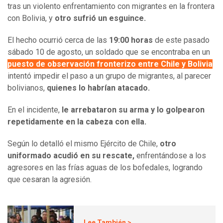
tras un violento enfrentamiento con migrantes en la frontera
con Bolivia, y
otro sufrió un esguince.
El hecho ocurrió cerca de las
19:00 horas
de este pasado
sábado 10 de agosto, un soldado que se encontraba en un
puesto de observación fronterizo entre Chile y Bolivia
intentó impedir el paso a un grupo de migrantes, al parecer
bolivianos,
quienes lo habrían atacado.
En el incidente,
le arrebataron su arma y lo golpearon
repetidamente en la cabeza con ella.
Según lo detalló el mismo Ejército de Chile,
otro
uniformado acudió en su rescate,
enfrentándose a los
agresores en las frías aguas de los bofedales, logrando
que cesaran la agresión.
Lee También >