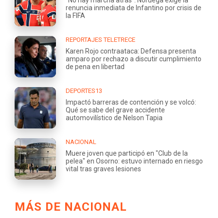
renuncia inmediata de Infantino por crisis de
la FIFA
REPORTAJES TELETRECE
Karen Rojo contraataca: Defensa presenta
amparo por rechazo a discutir cumplimiento
de pena en libertad
DEPORTES13
Impactó barreras de contención y se volcó:
Qué se sabe del grave accidente
automovilístico de Nelson Tapia
NACIONAL
Muere joven que participó en "Club de la
pelea" en Osorno: estuvo internado en riesgo
vital tras graves lesiones
MÁS DE NACIONAL