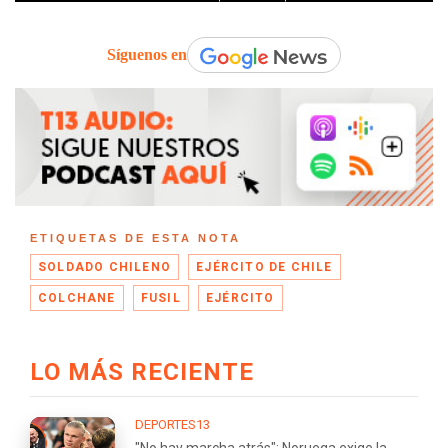
Síguenos en
ETIQUETAS DE ESTA NOTA
SOLDADO CHILENO
EJÉRCITO DE CHILE
COLCHANE
FUSIL
EJÉRCITO
LO MÁS RECIENTE
DEPORTES13
"No hay marcha atrás": Noruega exige la