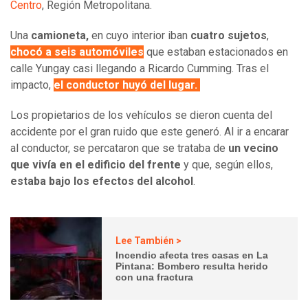
Centro
, Región Metropolitana.
Una
camioneta,
en cuyo interior iban
cuatro sujetos
,
chocó a seis automóviles
que estaban estacionados en
calle Yungay casi llegando a Ricardo Cumming. Tras el
impacto,
el conductor huyó del lugar.
Los propietarios de los vehículos se dieron cuenta del
accidente por el gran ruido que este generó. Al ir a encarar
al conductor, se percataron que se trataba de
un vecino
que vivía en el edificio del frente
y que, según ellos,
estaba bajo los efectos del alcohol
.
Lee También >
Incendio afecta tres casas en La
Pintana: Bombero resulta herido
con una fractura