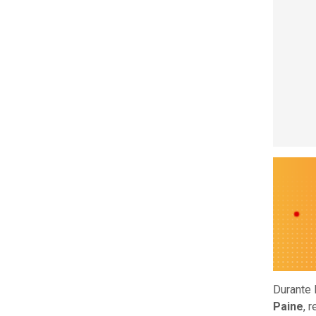
Durante 
Paine
, 