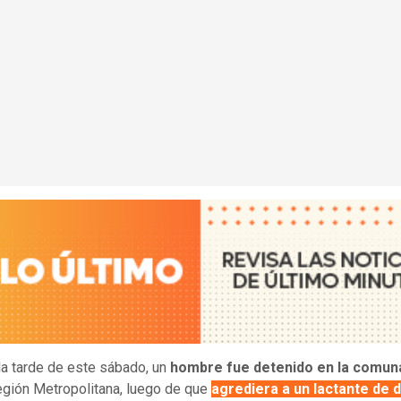
la tarde de este sábado, un
hombre fue detenido en la comun
región Metropolitana, luego de que
agrediera a un lactante de 