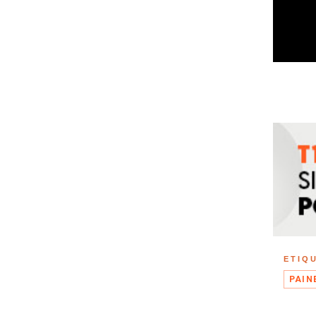
ETIQ
PAIN