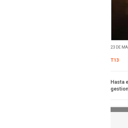
23 DE MA
T13
Hasta e
gestion