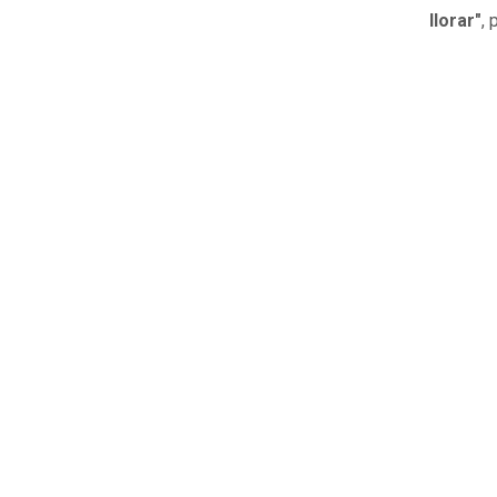
llorar"
, 