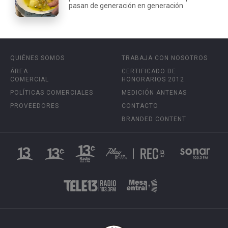
pasan de generación en generación
QUIÉNES SOMOS
TRABAJA CON NOSOTROS
ÁREA
CERTIFICADO DE
COMERCIAL
HONORARIOS 2012
POLÍTICAS COMERCIALES
MEDICIÓN ANTENAS
PROVEEDORES
CONTACTO
BRANDED CONTENT