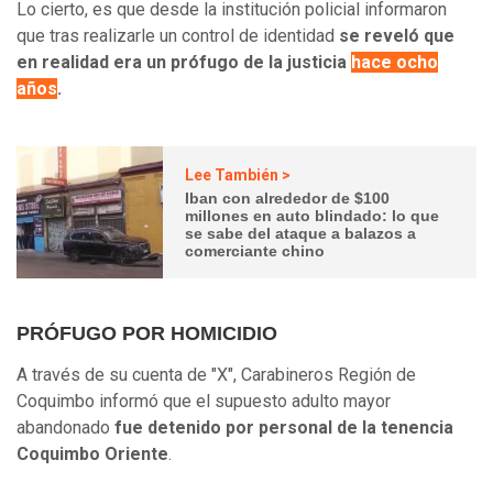
Lo cierto, es que desde la institución policial informaron
que tras realizarle un control de identidad
se reveló que
en realidad era un prófugo de la justicia
hace ocho
años
.
Lee También >
Iban con alrededor de $100
millones en auto blindado: lo que
se sabe del ataque a balazos a
comerciante chino
PRÓFUGO POR HOMICIDIO
A través de su cuenta de "X", Carabineros Región de
Coquimbo informó que el supuesto adulto mayor
abandonado
fue detenido por personal de la tenencia
Coquimbo Oriente
.