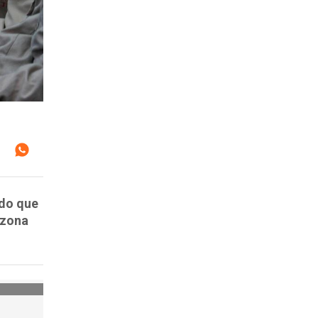
ndo que
 zona