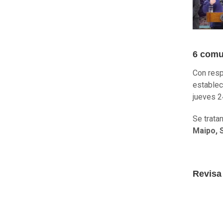
6 comu
Con resp
establec
jueves 2
Se trata
Maipo, S
Revisa