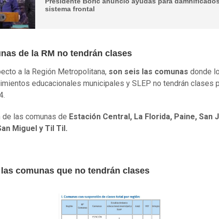
Presidente Boric anunció ayudas para damnificado
sistema frontal
nas de la RM no tendrán clases
ecto a la Región Metropolitana,
son seis las comunas
donde l
imientos educacionales municipales y SLEP no tendrán clases p
4.
n de las comunas de
Estación Central,
La Florida, Paine, San 
an Miguel y Til Til.
 las comunas que no tendrán clases