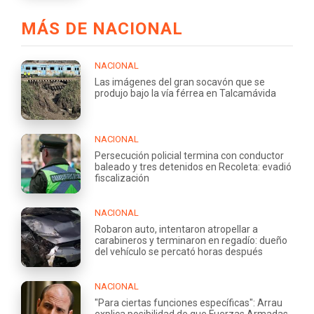
MÁS DE NACIONAL
NACIONAL
Las imágenes del gran socavón que se
produjo bajo la vía férrea en Talcamávida
NACIONAL
Persecución policial termina con conductor
baleado y tres detenidos en Recoleta: evadió
fiscalización
NACIONAL
Robaron auto, intentaron atropellar a
carabineros y terminaron en regadío: dueño
del vehículo se percató horas después
NACIONAL
"Para ciertas funciones específicas": Arrau
explica posibilidad de que Fuerzas Armadas