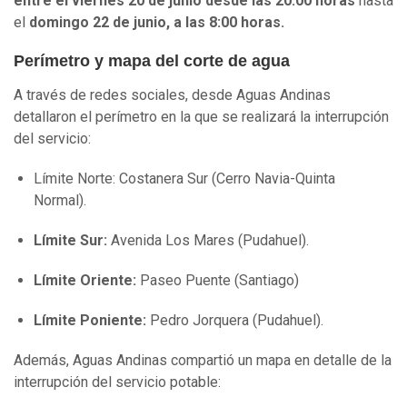
entre el viernes 20 de junio desde las 20:00 horas
hasta
el
domingo 22 de junio, a las 8:00 horas.
Perímetro y mapa del corte de agua
A través de redes sociales, desde Aguas Andinas
detallaron el perímetro en la que se realizará la interrupción
del servicio:
Límite Norte: Costanera Sur (Cerro Navia-Quinta
Normal).
Límite Sur:
Avenida Los Mares (Pudahuel).
Límite Oriente:
Paseo Puente (Santiago)
Límite Poniente:
Pedro Jorquera (Pudahuel).
Además, Aguas Andinas compartió un mapa en detalle de la
interrupción del servicio potable: