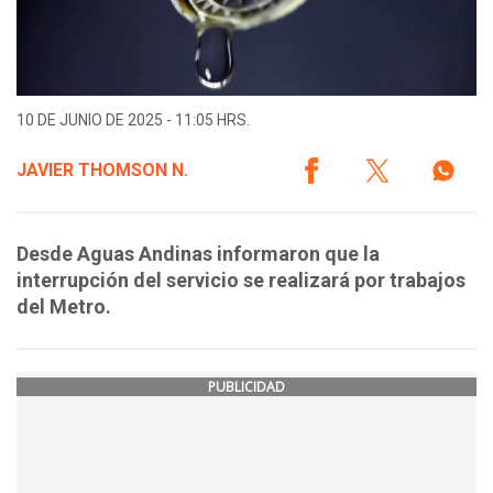
10 DE JUNIO DE 2025 - 11:05 HRS.
JAVIER THOMSON N.
Desde Aguas Andinas informaron que la
interrupción del servicio se realizará por trabajos
del Metro.
PUBLICIDAD