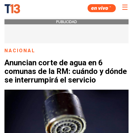
☰
PUBLICIDAD
NACIONAL
Anuncian corte de agua en 6
comunas de la RM: cuándo y dónde
se interrumpirá el servicio