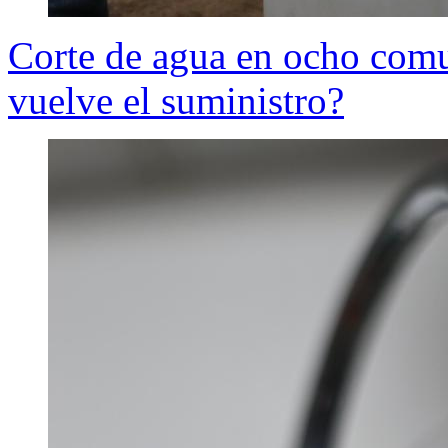
Corte de agua en ocho comu
vuelve el suministro?