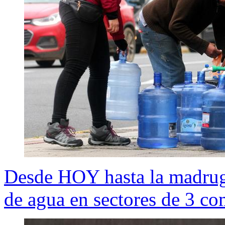
Desde HOY hasta la madruga
de agua en sectores de 3 co