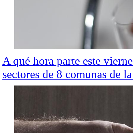
A qué hora parte este viern
sectores de 8 comunas de l