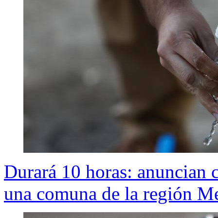
Durará 10 horas: anuncian 
una comuna de la región Me