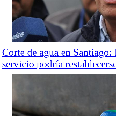
Corte de agua en Santiago:
servicio podría restablecers