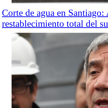
Corte de agua en Santiago:
restablecimiento total del s