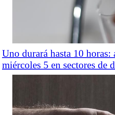
Uno durará hasta 10 horas: 
miércoles 5 en sectores de