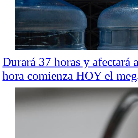
Durará 37 horas y afectará
hora comienza HOY el mega