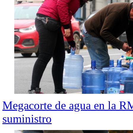
Megacorte de agua en la RM
suministro