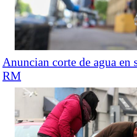
Anuncian corte de agua en 
RM