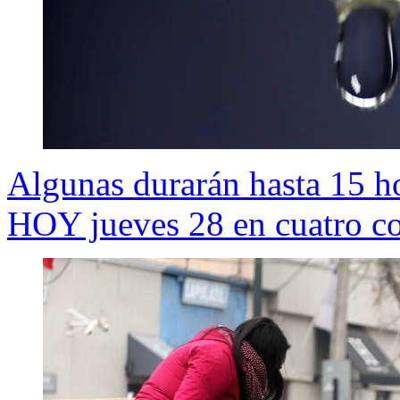
Algunas durarán hasta 15 h
HOY jueves 28 en cuatro c