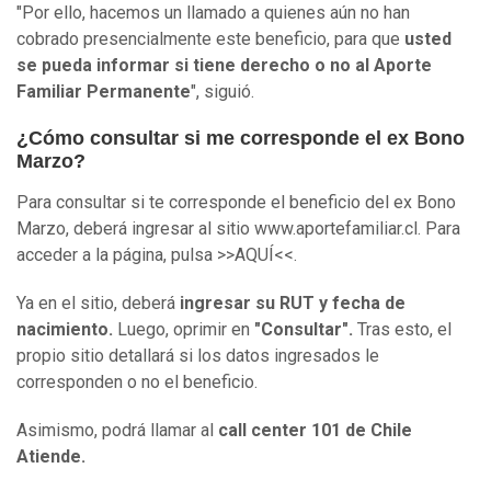
"Por ello, hacemos un llamado a quienes aún no han
cobrado presencialmente este beneficio, para que
usted
se pueda informar si tiene derecho o no al Aporte
Familiar Permanente
", siguió.
¿Cómo consultar si me corresponde el ex Bono
Marzo?
Para consultar si te corresponde el beneficio del ex Bono
Marzo, deberá ingresar al sitio www.aportefamiliar.cl. Para
acceder a la página, pulsa >>AQUÍ<<.
Ya en el sitio, deberá
ingresar su RUT y fecha de
nacimiento.
Luego, oprimir en
"Consultar".
Tras esto, el
propio sitio detallará si los datos ingresados le
corresponden o no el beneficio.
Asimismo, podrá llamar al
call center 101 de Chile
Atiende.