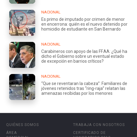
NACIONAL
Es primo de imputado por crimen de menor
en encerrona: quién es el nuevo detenido por
homicidio de estudiante en San Bernardo
NACIONAL
Carabineros con apoyo de las FF.AA: ¿Qué ha
dicho el Gobierno sobre un eventual estado
de excepción en barrios críticos?
NACIONAL
“Que se reventaran la cabeza”: Familiares de
jóvenes retenidos tras “ring-raja” relatan las
amenazas recibidas por los menores
QUIÉNES SOMOS
TRABAJA CON NOSOTROS
ÁREA
CERTIFICADO DE