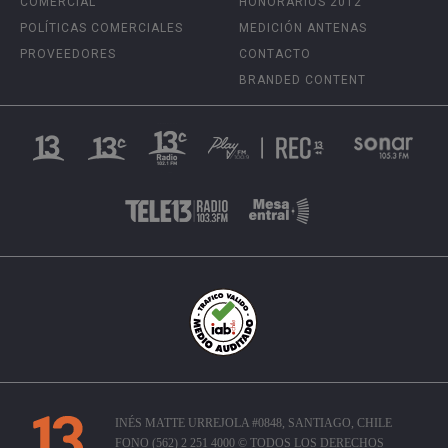
COMERCIAL
HONORARIOS 2012
POLÍTICAS COMERCIALES
MEDICIÓN ANTENAS
PROVEEDORES
CONTACTO
BRANDED CONTENT
INÉS MATTE URREJOLA #0848, SANTIAGO, CHILE
FONO (562) 2 251 4000 © TODOS LOS DERECHOS