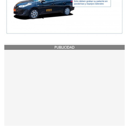
PUBLICIDAD