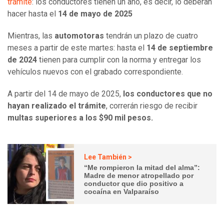
trámite
: los conductores tienen un año, es decir, lo deberán
hacer hasta el
14 de mayo de 2025
Mientras, las
automotoras
tendrán un plazo de cuatro
meses a partir de este martes: hasta el
14 de septiembre
de 2024
tienen para cumplir con la norma y entregar los
vehículos nuevos con el grabado correspondiente.
A partir del 14 de mayo de 2025,
los conductores que no
hayan realizado el trámite
, correrán riesgo de recibir
multas superiores a los $90 mil pesos.
Lee También >
“Me rompieron la mitad del alma”:
Madre de menor atropellado por
conductor que dio positivo a
cocaína en Valparaíso