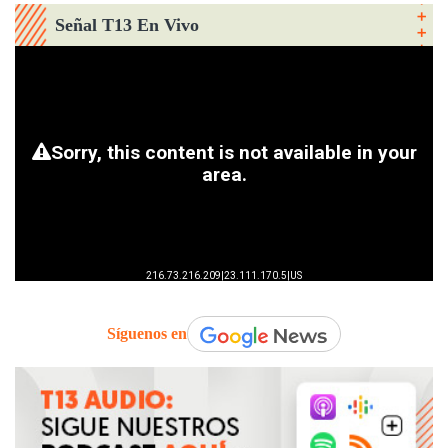
Señal T13 En Vivo
Síguenos en