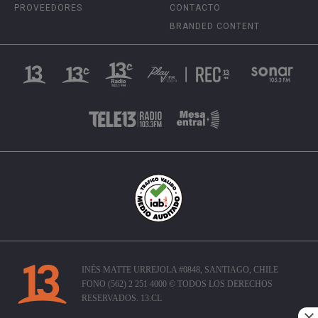
PROVEEDORES
CONTACTO
BRANDED CONTENT
INÉS MATTE URREJOLA #0848, SANTIAGO, CHILE
FONO (562) 2 251 4000 © TODOS LOS DERECHOS
RESERVADOS. 13.CL