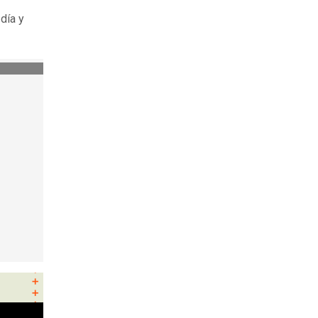
día y