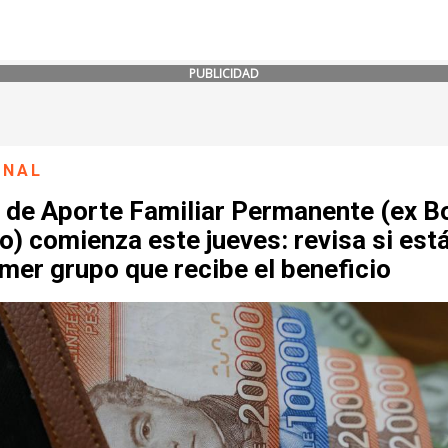
PUBLICIDAD
ONAL
 de Aporte Familiar Permanente (ex B
) comienza este jueves: revisa si est
imer grupo que recibe el beneficio