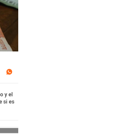
o y el
 si es