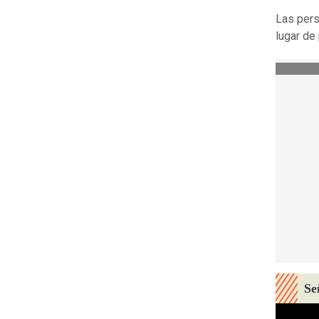
Las pers
lugar de
Se