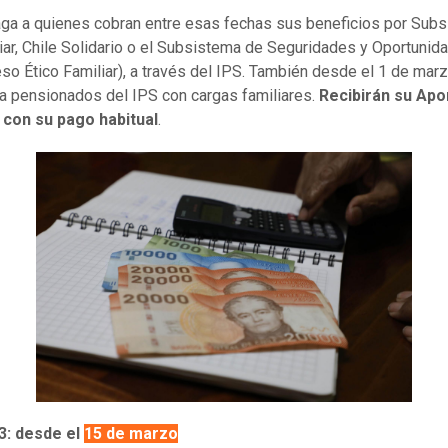
ga a quienes cobran entre esas fechas sus beneficios por Subs
iar, Chile Solidario o el Subsistema de Seguridades y Oportunid
eso Ético Familiar), a través del IPS. También desde el 1 de mar
a pensionados del IPS con cargas familiares.
Recibirán su Apo
 con su pago habitual
.
: desde el
15 de marzo