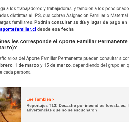
ga a los trabajadores y trabajadoras, y también a los pensionad
ades distintas al IPS, que cobran Asignación Familiar o Maternal
argas familiares.
Podrán consultar su día y lugar de pago en
aportefamiliar.cl
desde esa fecha
.
énes les corresponde el Aporte Familiar Permanente 
arzo)?
ficiarios del Aporte Familiar Permanente pueden consultar a con
ebrero
,
1 de marzo
y
15 de marzo
, dependiendo del grupo en 
e cada persona.
Lee También >
Reportajes T13: Desastre por incendios forestales, 
advertencias que no se escucharon