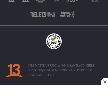
INÉS MATTE URREJOLA #0848, SANTIAGO, CHILE
FONO (562) 2 251 4000 © TODOS LOS DERECHOS
RESERVADOS. 13.CL