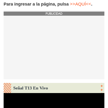
Para ingresar a la página, pulsa
>>AQUÍ<<
.
PUBLICIDAD
Señal T13 En Vivo