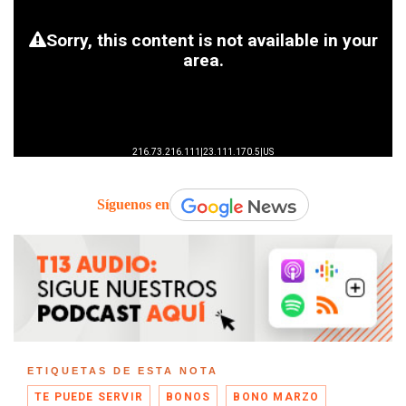
Síguenos en
ETIQUETAS DE ESTA NOTA
TE PUEDE SERVIR
BONOS
BONO MARZO