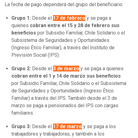
La fecha de pago dependerá del grupo del beneficiario:
Grupo 1:
Desde el
17 de febrero
y se paga a
quienes
cobran entre el
15 y 28 de febrero sus
beneficios
por Subsidio Familiar, Chile Solidario o el
Subsistema de Seguridades y Oportunidades
(Ingreso Ético Familiar), a través del Instituto de
Previsión Social (IPS).
Grupo 2:
Desde el
3 de marzo
y se paga a quienes
cobran entre el 1 y 14 de marzo sus beneficios
por Subsidio Familiar, Chile Solidario o el Subsistema
de Seguridades y Oportunidades (Ingreso Ético
Familiar) a través del IPS. También desde el 3 de
marzo se paga a pensionados del IPS con cargas
familiares.
Grupo 3:
Desde el
17 de marzo
y se paga a los
trabajadores y trabajadoras, y también a los