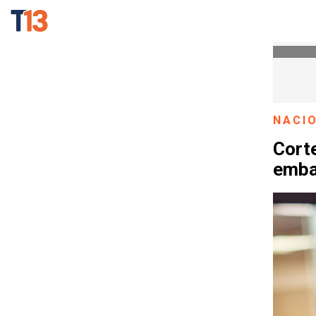
NACI
Corte
emba