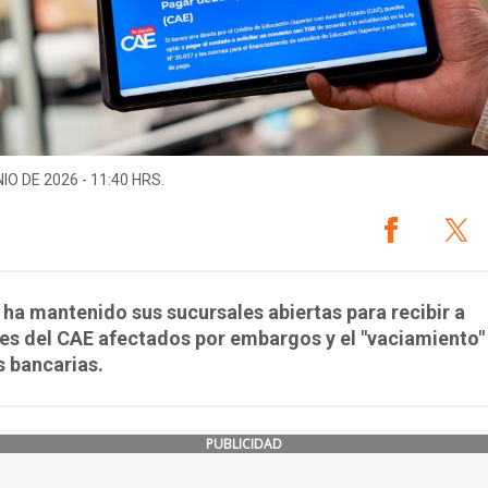
IO DE 2026 - 11:40 HRS.
ha mantenido sus sucursales abiertas para recibir a
s del CAE afectados por embargos y el "vaciamiento"
 bancarias.
PUBLICIDAD