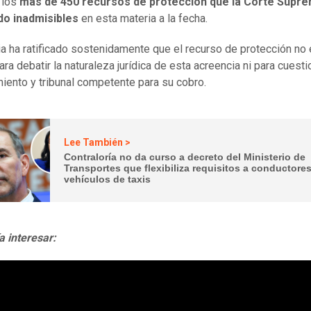
a los
más de 450 recursos de protección que la Corte Supr
do inadmisibles
en esta materia a la fecha.
cia ha ratificado sostenidamente que el recurso de protección no e
ra debatir la naturaleza jurídica de esta acreencia ni para cuesti
iento y tribunal competente para su cobro.
Lee También >
Contraloría no da curso a decreto del Ministerio de
Transportes que flexibiliza requisitos a conductores
vehículos de taxis
a interesar: