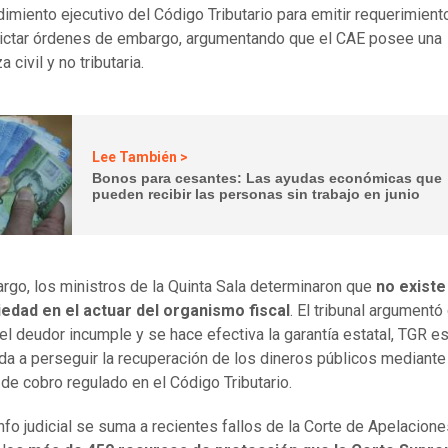
dimiento ejecutivo del Código Tributario para emitir requerimien
ictar órdenes de embargo, argumentando que el CAE posee una
a civil y no tributaria.
Lee También >
Bonos para cesantes: Las ayudas económicas que
pueden recibir las personas sin trabajo en junio
rgo, los ministros de la Quinta Sala determinaron que
no existe
iedad en el actuar del organismo fiscal
. El tribunal argumentó
el deudor incumple y se hace efectiva la garantía estatal, TGR e
a a perseguir la recuperación de los dineros públicos mediante
de cobro regulado en el Código Tributario.
unfo judicial se suma a recientes fallos de la Corte de Apelacion