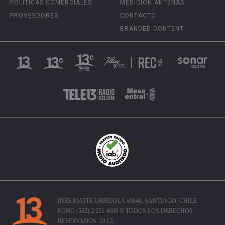
POLÍTICAS COMERCIALES
MEDICIÓN ANTENAS
PROVEEDORES
CONTACTO
BRANDED CONTENT
INÉS MATTE URREJOLA #0848, SANTIAGO, CHILE
FONO (562) 2 251 4000 © TODOS LOS DERECHOS
RESERVADOS. 13.CL