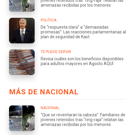
jóvenes retenidos tras “ring-raja” relatan las
amenazas recibidas por los menores
POLÍTICA
De “respuesta clara” a “demasiadas
promesas”: Las reacciones parlamentarias al
plan de seguridad de Kast
TE PUEDE SERVIR
Revisa cuáles son los beneficios disponibles
para adultos mayores en Agosto AQUÍ
MÁS DE NACIONAL
NACIONAL
“Que se reventaran la cabeza”: Familiares de
jóvenes retenidos tras “ring-raja” relatan las
amenazas recibidas por los menores