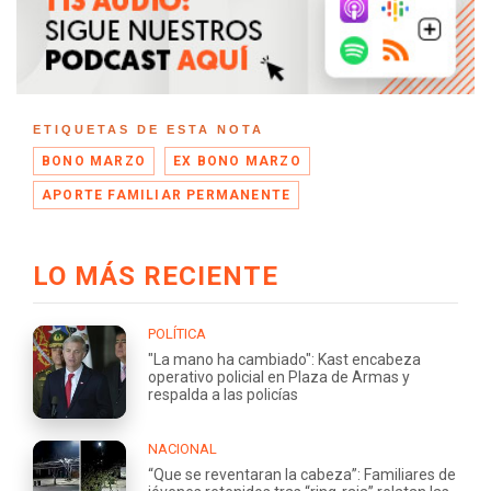
ETIQUETAS DE ESTA NOTA
BONO MARZO
EX BONO MARZO
APORTE FAMILIAR PERMANENTE
LO MÁS RECIENTE
POLÍTICA
"La mano ha cambiado": Kast encabeza
operativo policial en Plaza de Armas y
respalda a las policías
NACIONAL
“Que se reventaran la cabeza”: Familiares de