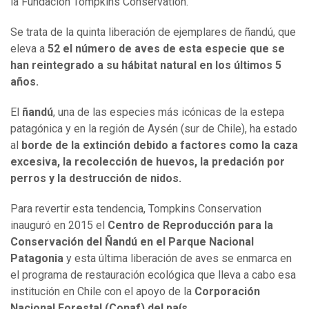
la Fundación Tompkins Conservation.
Se trata de la quinta liberación de ejemplares de ñandú, que
eleva a
52 el número de aves de esta especie que se
han reintegrado a su hábitat natural en los últimos 5
años.
El
ñandú
, una de las especies más icónicas de la estepa
patagónica y en la región de Aysén (sur de Chile), ha estado
al
borde de la extinción debido a factores como la caza
excesiva, la recolección de huevos, la predación por
perros y la destrucción de nidos.
Para revertir esta tendencia, Tompkins Conservation
inauguró en 2015 el
Centro de Reproducción para la
Conservación del Ñandú en el Parque Nacional
Patagonia
y esta última liberación de aves se enmarca en
el programa de restauración ecológica que lleva a cabo esa
institución en Chile con el apoyo de la
Corporación
Nacional Forestal (Conaf) del país.