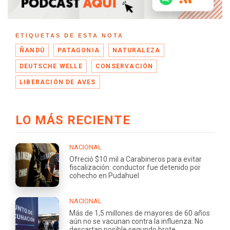
ETIQUETAS DE ESTA NOTA
ÑANDÚ
PATAGONIA
NATURALEZA
DEUTSCHE WELLE
CONSERVACIÓN
LIBERACIÓN DE AVES
LO MÁS RECIENTE
NACIONAL
Ofreció $10 mil a Carabineros para evitar
fiscalización: conductor fue detenido por
cohecho en Pudahuel
NACIONAL
Más de 1,5 millones de mayores de 60 años
aún no se vacunan contra la influenza: No
descartan posible segundo brote