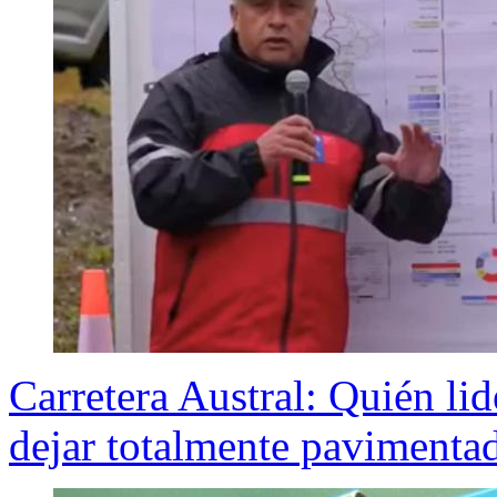
Carretera Austral: Quién lid
dejar totalmente pavimentad