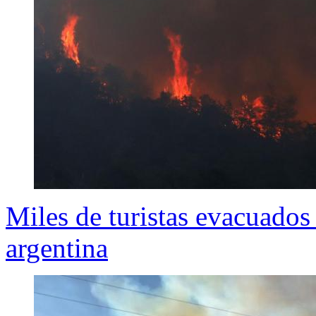
Miles de turistas evacuados
argentina