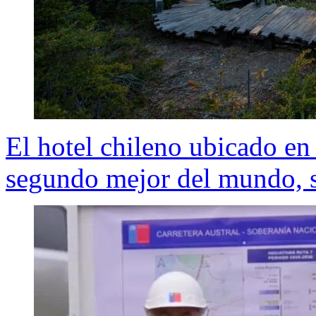
El hotel chileno ubicado en 
segundo mejor del mundo, s