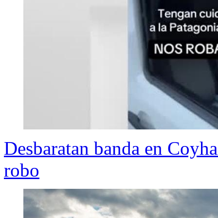
Desbaratan banda en Coyhai
robo