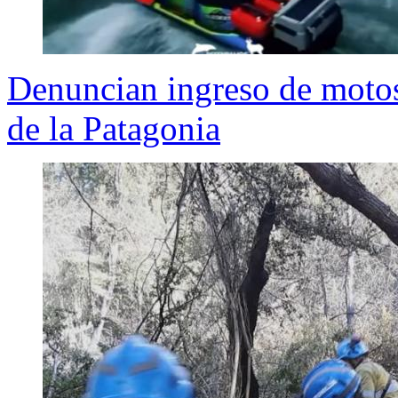
Denuncian ingreso de motos
de la Patagonia