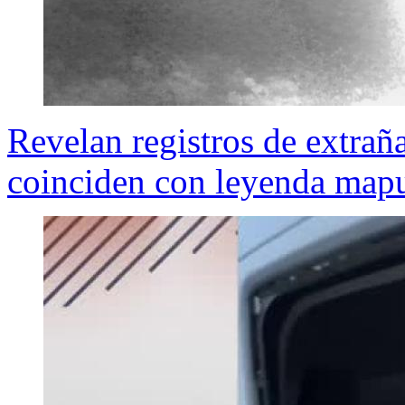
Revelan registros de extraña
coinciden con leyenda map