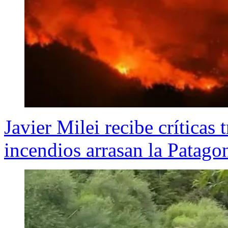
Javier Milei recibe críticas
incendios arrasan la Patago