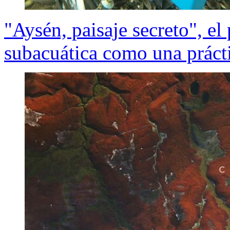
"Aysén, paisaje secreto", el
subacuática como una práctic