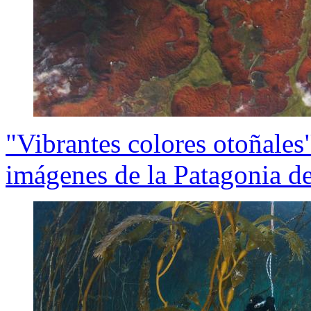
"Vibrantes colores otoñales
imágenes de la Patagonia d