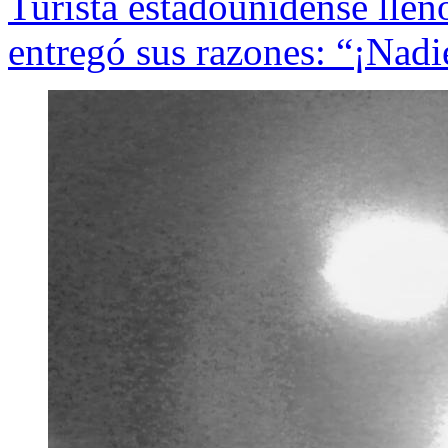
Turista estadounidense llen
entregó sus razones: “¡Nadi