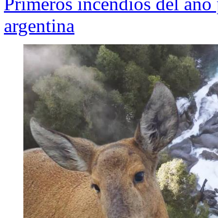
Primeros incendios del año 
argentina