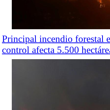
Principal incendio forestal 
control afecta 5.500 hectáre