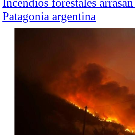
Incendios forestales arrasa
Patagonia argentina