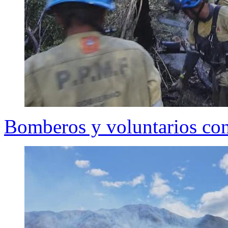
Bomberos y voluntarios con