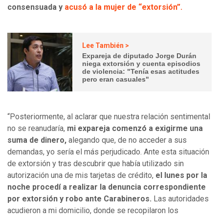
consensuada y
acusó a la mujer de “extorsión”.
Lee También >
Expareja de diputado Jorge Durán
niega extorsión y cuenta episodios
de violencia: "Tenía esas actitudes
pero eran casuales"
“Posteriormente, al aclarar que nuestra relación sentimental
no se reanudaría,
mi expareja comenzó a exigirme una
suma de dinero,
alegando que, de no acceder a sus
demandas, yo sería el más perjudicado. Ante esta situación
de extorsión y tras descubrir que había utilizado sin
autorización una de mis tarjetas de crédito,
el lunes por la
noche procedí a realizar la denuncia correspondiente
por extorsión y robo ante Carabineros.
Las autoridades
acudieron a mi domicilio, donde se recopilaron los