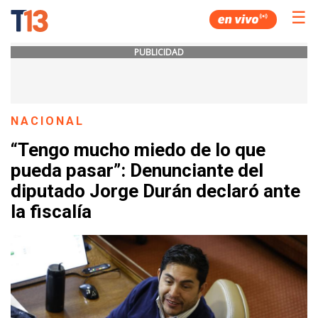
☰
PUBLICIDAD
NACIONAL
“Tengo mucho miedo de lo que
pueda pasar”: Denunciante del
diputado Jorge Durán declaró ante
la fiscalía