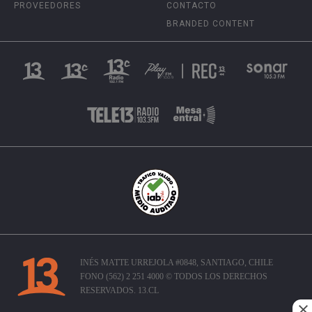
PROVEEDORES
CONTACTO
BRANDED CONTENT
INÉS MATTE URREJOLA #0848, SANTIAGO, CHILE
FONO (562) 2 251 4000 © TODOS LOS DERECHOS
RESERVADOS. 13.CL