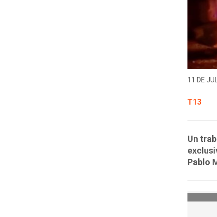
11 DE JUL
T13
Un trab
exclusi
Pablo M