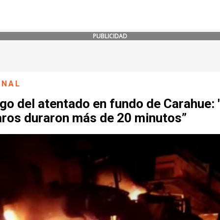
PUBLICIDAD
ONAL
go del atentado en fundo de Carahue: 
aros duraron más de 20 minutos”