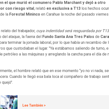
en el que murió el comunero Pablo Marchant y dejó a otro
or con riesgo vital
, relató
en exclusiva a T13
los hechos ocur
 de la
Forestal Mininco
en Carahue la noche del pasado viernes
relato del trabajador,
cuya indentidad será resguardada por T13
del ataque, la faena del
Fundo Santa Ana Tres Palos
de
Car
para terminar la jornada laboral, por lo que había un recambio de 
ros que custodiaban el lugar. "Ya estábamos saliendo de turno, 
e petróleo a las máquinas y arreglando la cancha para el día de 
rmente, el hombre relató que en ese momento “yo no vi nada, sen
acera. Cuando le llegó esa bala loca al compañero de trabajo se
e quejó".
Lee También >