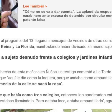
Lee También >
"Cómo no se va a dar cuenta": La aplaudida respue
carabinero ante excusa de detenido por circular co
patente falsa
al programa del 13 llegaron mensajes de vecinos de otras com
 Reina
y
La Florida
, manifestando haber divisado al mismo suje
a sujeto desnudo frente a colegios y jardines infant
 hecho de esta mañana en Ñuñoa, un testigo comentó a La Tarde
que "aquí le dio como la loquera, porque andaba como empastill
medio de la calle se sacó la ropa
".
e que había como tres colegios
, entonces los apoderados ent
estaban llamándolo. Pero estaba loco, estaba empastillado", agr