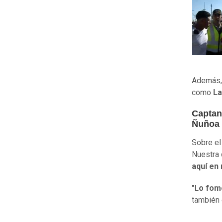
Además, 
como
La
Captan 
Ñuñoa
Sobre el
Nuestra 
aquí en 
"
Lo fom
también 