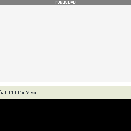
PUBLICIDAD
ñal T13 En Vivo