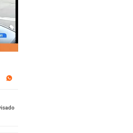
visado