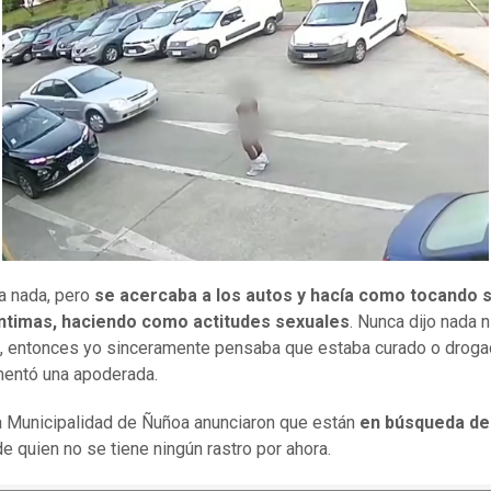
a nada, pero
se acercaba a los autos y hacía como tocando 
íntimas, haciendo como actitudes sexuales
. Nunca dijo nada n
, entonces yo sinceramente pensaba que estaba curado o droga
entó una apoderada.
 Municipalidad de Ñuñoa anunciaron que están
en búsqueda de
 de quien no se tiene ningún rastro por ahora.