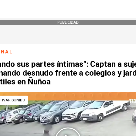
PUBLICIDAD
ONAL
ndo sus partes íntimas": Captan a suj
ando desnudo frente a colegios y jar
tiles en Ñuñoa