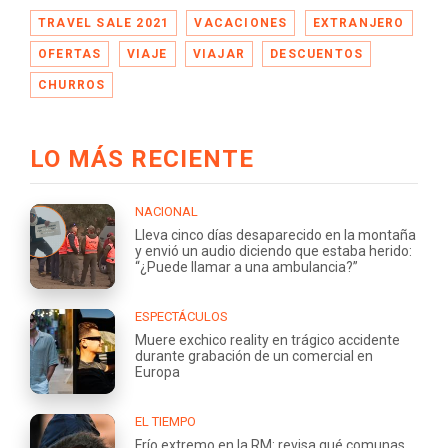
TRAVEL SALE 2021
VACACIONES
EXTRANJERO
OFERTAS
VIAJE
VIAJAR
DESCUENTOS
CHURROS
LO MÁS RECIENTE
NACIONAL
Lleva cinco días desaparecido en la montaña
y envió un audio diciendo que estaba herido:
“¿Puede llamar a una ambulancia?”
ESPECTÁCULOS
Muere exchico reality en trágico accidente
durante grabación de un comercial en
Europa
EL TIEMPO
Frío extremo en la RM: revisa qué comunas