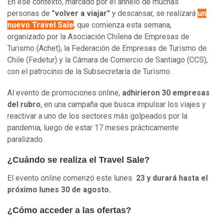
En ese contexto, marcado por el anhelo de muchas
personas de
"volver a viajar"
y descansar, se realizará
un
nuevo Travel Sale
, que comienza esta semana,
organizado por la Asociación Chilena de Empresas de
Turismo (Achet), la Federación de Empresas de Turismo de
Chile (Fedetur) y la Cámara de Comercio de Santiago (CCS),
con el patrocinio de la Subsecretaría de Turismo.
Al evento de promociones online,
adhirieron 30 empresas
del rubro
, en una campaña que busca impulsar los viajes y
reactivar a uno de los sectores más golpeados por la
pandemia, luego de estar 17 meses prácticamente
paralizado.
¿Cuándo se realiza el Travel Sale?
El evento online comenzó este lunes
23 y durará hasta el
próximo lunes 30 de agosto.
¿Cómo acceder a las ofertas?