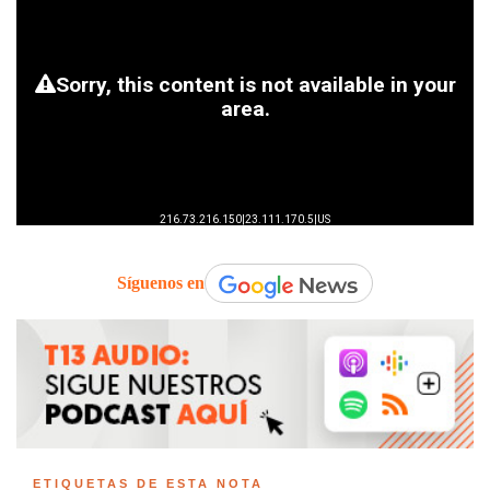
Síguenos en
ETIQUETAS DE ESTA NOTA