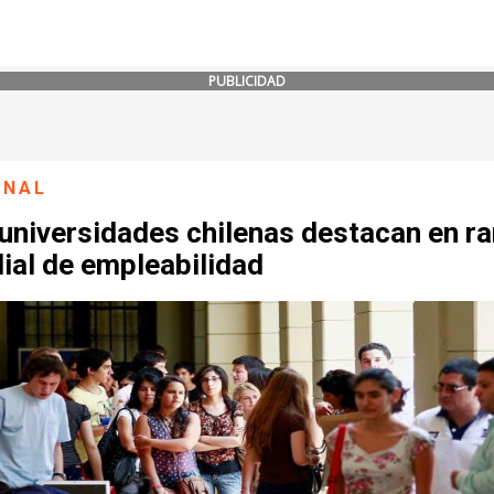
PUBLICIDAD
ONAL
universidades chilenas destacan en r
ial de empleabilidad