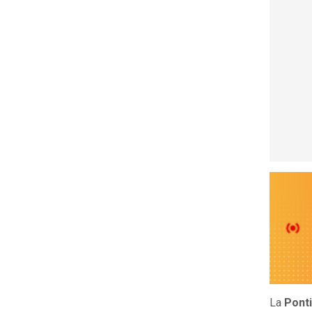
La
Ponti