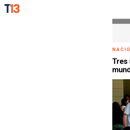
NACI
Tres 
mund