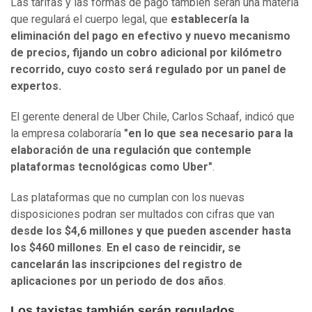
Las tarifas y las formas de pago también serán una materia
que regulará el cuerpo legal, que
establecería la
eliminación del pago en efectivo y nuevo mecanismo
de precios, fijando un cobro adicional por kilómetro
recorrido, cuyo costo será regulado por un panel de
expertos.
El gerente deneral de Uber Chile, Carlos Schaaf, indicó que
la empresa colaboraría
"en lo que sea necesario para la
elaboración de una regulación que contemple
plataformas tecnológicas como Uber"
.
Las plataformas que no cumplan con los nuevas
disposiciones podran ser multados con cifras que van
desde los $4,6 millones y que pueden ascender hasta
los $460 millones
.
En el caso de reincidir, se
cancelarán las inscripciones del registro de
aplicaciones por un periodo de dos años
.
Los taxistas también serán regulados