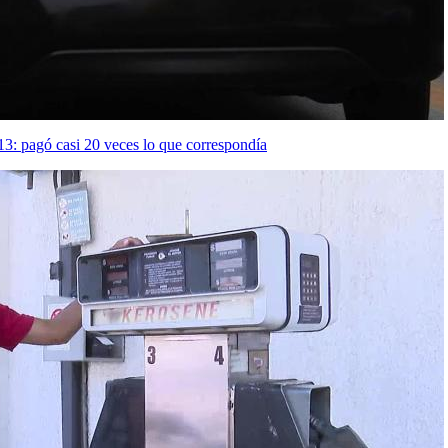
 13: pagó casi 20 veces lo que correspondía