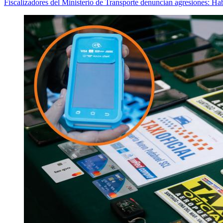
Fiscalizadores del Ministerio de Transporte denuncian agresiones: Hab