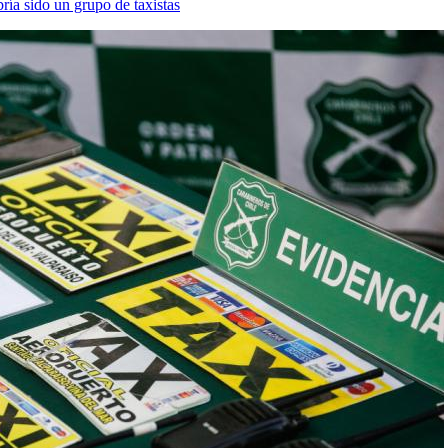
ría sido un grupo de taxistas