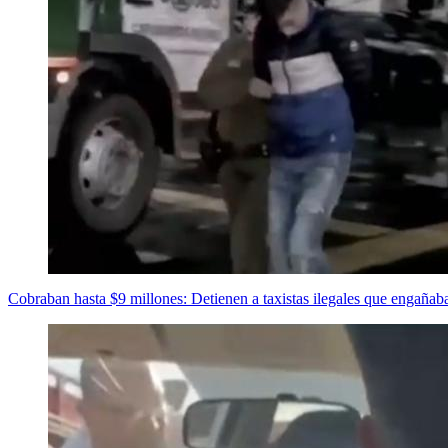
Cobraban hasta $9 millones: Detienen a taxistas ilegales que engañaba