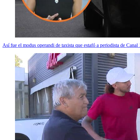
Así fue el modus operandi de taxista que estafó a periodista de Canal