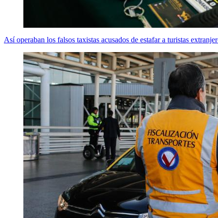
Así operaban los falsos taxistas acusados de estafar a turistas extranje