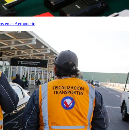
ros en el Aeropuerto