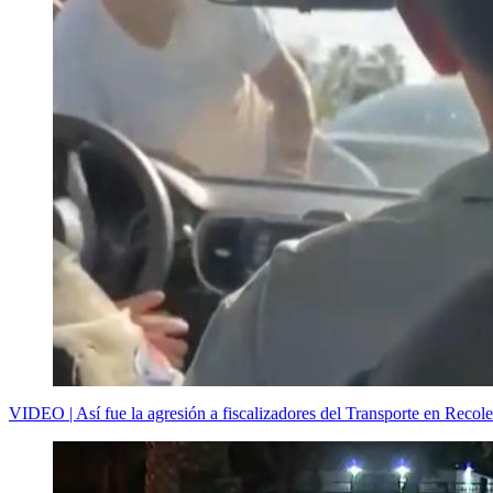
VIDEO | Así fue la agresión a fiscalizadores del Transporte en Recole