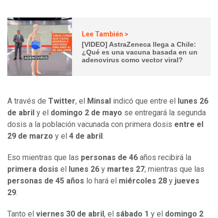
Lee También >
[VIDEO] AstraZeneca llega a Chile:
¿Qué es una vacuna basada en un
adenovirus como vector viral?
A través de
Twitter
, el
Minsal
indicó que entre el
lunes 26
de abril
y el
domingo 2 de mayo
se entregará la segunda
dosis a la población vacunada con primera dosis
entre el
29 de marzo
y el
4 de abril
.
Eso mientras que las
personas de 46
años recibirá la
primera dosis
el
lunes 26
y
martes 27
; mientras que las
personas de 45 años
lo hará el
miércoles 28
y
jueves
29
.
Tanto el
viernes 30 de abril
, el
sábado 1
y el
domingo 2