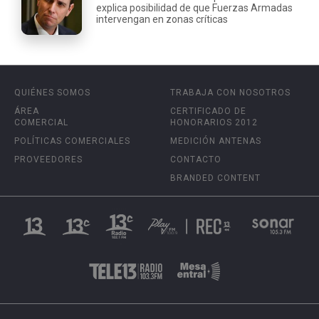
explica posibilidad de que Fuerzas Armadas
intervengan en zonas críticas
QUIÉNES SOMOS
TRABAJA CON NOSOTROS
ÁREA
CERTIFICADO DE
COMERCIAL
HONORARIOS 2012
POLÍTICAS COMERCIALES
MEDICIÓN ANTENAS
PROVEEDORES
CONTACTO
BRANDED CONTENT