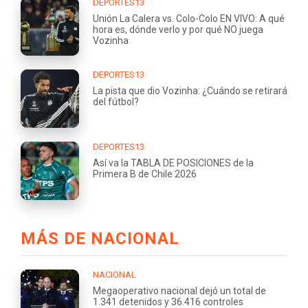
DEPORTES13
Unión La Calera vs. Colo-Colo EN VIVO: A qué
hora es, dónde verlo y por qué NO juega
Vozinha
DEPORTES13
La pista que dio Vozinha: ¿Cuándo se retirará
del fútbol?
DEPORTES13
Así va la TABLA DE POSICIONES de la
Primera B de Chile 2026
MÁS DE NACIONAL
NACIONAL
Megaoperativo nacional dejó un total de
1.341 detenidos y 36.416 controles