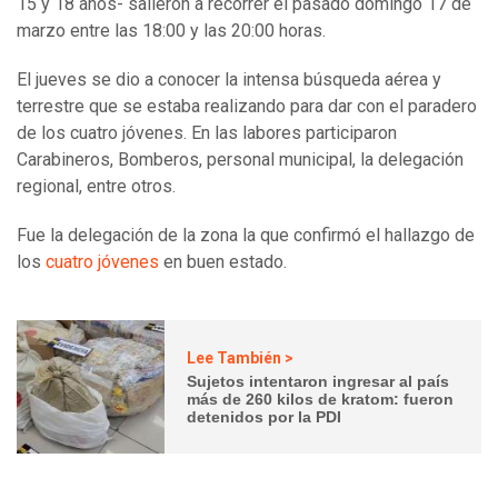
15 y 18 años- salieron a recorrer el pasado domingo 17 de
marzo entre las 18:00 y las 20:00 horas.
El jueves se dio a conocer la intensa búsqueda aérea y
terrestre que se estaba realizando para dar con el paradero
de los cuatro jóvenes. En las labores participaron
Carabineros, Bomberos, personal municipal, la delegación
regional, entre otros.
Fue la delegación de la zona la que confirmó el hallazgo de
los
cuatro jóvenes
en buen estado.
Lee También >
Sujetos intentaron ingresar al país
más de 260 kilos de kratom: fueron
detenidos por la PDI