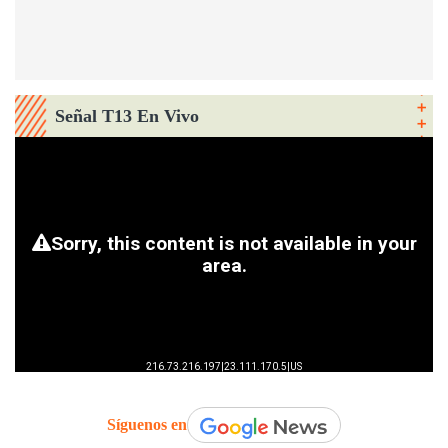
Señal T13 En Vivo
Síguenos en