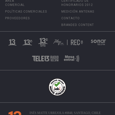
ÁREA
CERTIFICADO DE
COMERCIAL
HONORARIOS 2012
POLÍTICAS COMERCIALES
MEDICIÓN ANTENAS
PROVEEDORES
CONTACTO
BRANDED CONTENT
INÉS MATTE URREJOLA #0848, SANTIAGO, CHILE