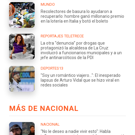
MUNDO
Recolectores de basura lo ayudaron a
recuperarlo: hombre ganó millonario premio
en la lotería en Italia y botó el boleto
REPORTAJES TELETRECE
La otra “denuncia” por drogas que
protagonizó la alcaldesa de La Cruz:
involucró a funcionarios municipales y a un
jefe antinarcóticos de la PDI
DEPORTES13
"Soy un romántico viajero...": El inesperado
lapsus de Arturo Vidal que se hizo viral en
redes sociales
MÁS DE NACIONAL
NACIONAL
"No le deseo a nadie vivir esto": Habla