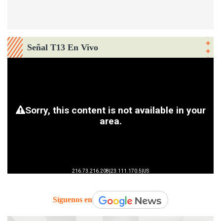
Señal T13 En Vivo
Síguenos en