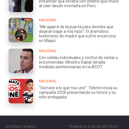
influencer que estaba con chileno que murió
al caer desde montaña en Perú
NACIONAL
"Me agarré de la puerta para decirles que
dejaran bajar a mis hijos": El dramático
testimonio de madre que sufrió encerrona
en Maipú
NACIONAL
Con celdas individuales y control de visitas y
encomiendas: Ministro Rabat detalla
medidas penitenciarias en la ACOT
NACIONAL
"Súmate a lo que nos une": Teletón inicia su
campaña 2026 presentando su himno y su
niño embajador
QUIÉNES SOMOS
TRABAJA CON NOSOTROS