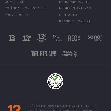
COMERCIAL
HONORARIOS 2012
POLÍTICAS COMERCIALES
MEDICIÓN ANTENAS
PROVEEDORES
CONTACTO
BRANDED CONTENT
INÉS MATTE URREJOLA #0848, SANTIAGO, CHILE