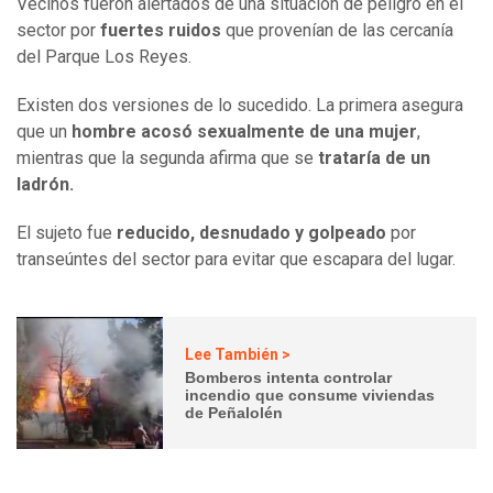
Vecinos fueron alertados de una situación de peligro en el
sector por
fuertes ruidos
que provenían de las cercanía
del Parque Los Reyes.
Existen dos versiones de lo sucedido. La primera asegura
que un
hombre acosó sexualmente de una mujer
,
mientras que la segunda afirma que se
trataría de un
ladrón.
El sujeto fue
reducido, desnudado y golpeado
por
transeúntes del sector para evitar que escapara del lugar.
Lee También >
Bomberos intenta controlar
incendio que consume viviendas
de Peñalolén