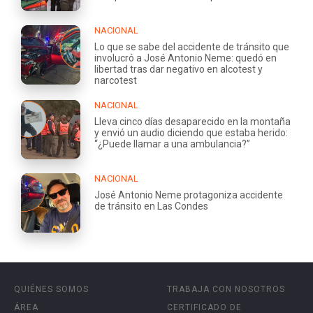
NACIONAL
Lo que se sabe del accidente de tránsito que
involucró a José Antonio Neme: quedó en
libertad tras dar negativo en alcotest y
narcotest
NACIONAL
Lleva cinco días desaparecido en la montaña
y envió un audio diciendo que estaba herido:
“¿Puede llamar a una ambulancia?”
NACIONAL
José Antonio Neme protagoniza accidente
de tránsito en Las Condes
QUIÉNES SOMOS
TRABAJA CON NOSOTROS
ÁREA
CERTIFICADO DE