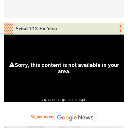
Señal T13 En Vivo
Síguenos en