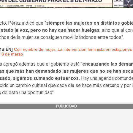
cto, Pérez indicó que "
siempre las mujeres en distintos gobi
antado la voz, pero no hay que hacer huelgas
, sino que al con
chos de la mujer se consiguen movilizándonos entre todos".
MBIÉN]
Con nombre de mujer: La intervención feminista en estaciones
l 8 de marzo
a agregó además que el gobierno está "
encauzando las dema
cas que más han demandado las mujeres que no se han esc
asado, sigamos sumando esfuerzos.
Hay una agenda contunde
cido un cambio cultural que cada día se hace más cercano y por l
de esto una oportunidad".
PUBLICIDAD