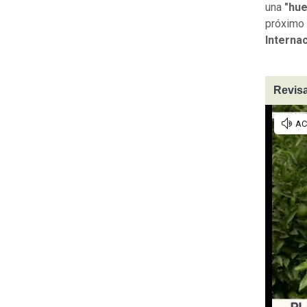
una
"hue
próximo 
Internac
Revisa