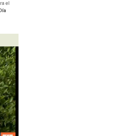
ra el
Día