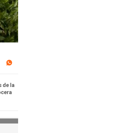
 de la
ocera