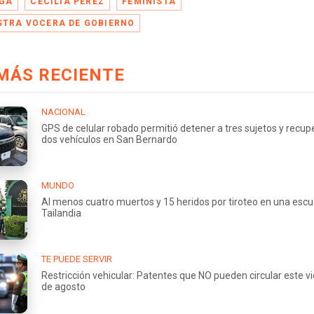
GA
CECILIA PÉREZ
FEMINISTA
STRA VOCERA DE GOBIERNO
MÁS RECIENTE
NACIONAL
GPS de celular robado permitió detener a tres sujetos y recup
dos vehículos en San Bernardo
MUNDO
Al menos cuatro muertos y 15 heridos por tiroteo en una escu
Tailandia
TE PUEDE SERVIR
Restricción vehicular: Patentes que NO pueden circular este v
de agosto