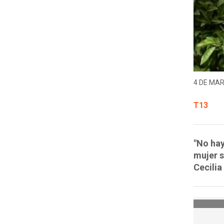
4 DE MAR
T13
"No hay
mujer s
Cecilia