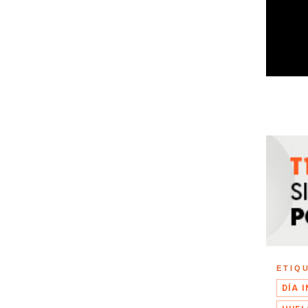
ETIQ
DÍA 