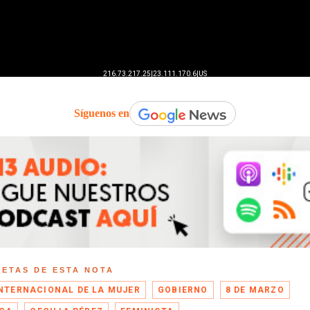
Síguenos en
UETAS DE ESTA NOTA
INTERNACIONAL DE LA MUJER
GOBIERNO
8 DE MARZO