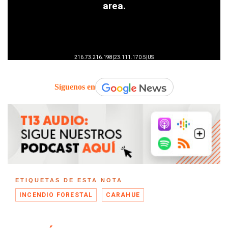
Síguenos en
ETIQUETAS DE ESTA NOTA
INCENDIO FORESTAL
CARAHUE