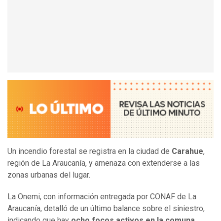
Un incendio forestal se registra en la ciudad de
Carahue
,
región de La Araucanía, y amenaza con extenderse a las
zonas urbanas del lugar.
La Onemi, con información entregada por CONAF de La
Araucanía, detalló de un último balance sobre el siniestro,
indicando que hay
ocho focos activos en la comuna.