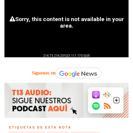
Síguenos en
ETIQUETAS DE ESTA NOTA