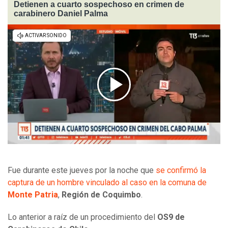
Detienen a cuarto sospechoso en crimen de
carabinero Daniel Palma
Fue durante este jueves por la noche que
se confirmó la
captura de un hombre vinculado al caso en la comuna de
Monte Patria
,
Región de Coquimbo
.
Lo anterior a raíz de un procedimiento del
OS9 de