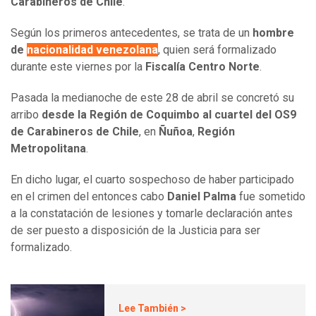
Carabineros de Chile
.
Según los primeros antecedentes, se trata de un
hombre
de
nacionalidad venezolana
, quien será formalizado
durante este viernes por la
Fiscalía Centro Norte
.
Pasada la medianoche de este 28 de abril se concretó su
arribo
desde la Región de Coquimbo al cuartel del OS9
de Carabineros de Chile
, en
Ñuñoa
,
Región
Metropolitana
.
En dicho lugar, el cuarto sospechoso de haber participado
en el crimen del entonces cabo
Daniel Palma
fue sometido
a la constatación de lesiones y tomarle declaración antes
de ser puesto a disposición de la Justicia para ser
formalizado.
Lee También >