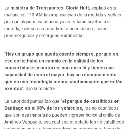
La
ministra de Transportes, Gloria Hutt,
explicó esta
mañana en T13 AM las implicancias de la medida y señaló
por qué algunos catalíticos ya no estarán sujetos a la
medida, incluso en episodios críticos de aire, como
preemergencia y emergencia ambiental.
"
Hay un grupo que queda exento siempre, porque en
ese corte hubo un cambio en la calidad de los
convertidores y motores, son euro IV y tienen una
capacidad de control mayor, hay un reconocimiento
que en una tecnología menos contaminante que están
exentos
", dijo la ministra.
La autoridad puntualizó que "el
parque de catalíticos en
Santiago es el 98% de los vehículos,
los no catalíticos
que son esa minoría no pueden ingresar nunca al anillo de
Américo Vespucio, sea cual sea el estado los no catalíticos
no pueden entrar y tienen restricción permanente fuera del