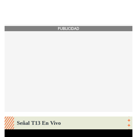
PUBLICIDAD
Señal T13 En Vivo