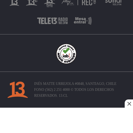
INÉS MATTE URREJOLA #0848, SANTIAGO, CHILE
FONO (562) 2 251 4000 © TODOS LOS DERECHOS
RESERVADOS. 13.CL