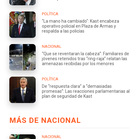
POLÍTICA
"La mano ha cambiado": Kast encabeza
operativo policial en Plaza de Armas y
respalda a las policías
NACIONAL
“Que se reventaran la cabeza”: Familiares de
jóvenes retenidos tras “ring-raja” relatan las
amenazas recibidas por los menores
POLÍTICA
De “respuesta clara” a “demasiadas
promesas”: Las reacciones parlamentarias al
plan de seguridad de Kast
MÁS DE NACIONAL
NACIONAL