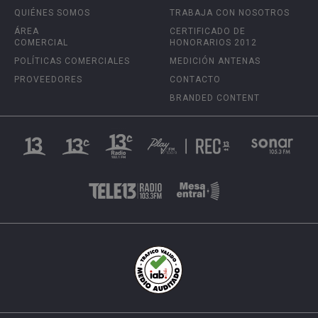
QUIÉNES SOMOS
TRABAJA CON NOSOTROS
ÁREA
CERTIFICADO DE
COMERCIAL
HONORARIOS 2012
POLÍTICAS COMERCIALES
MEDICIÓN ANTENAS
PROVEEDORES
CONTACTO
BRANDED CONTENT